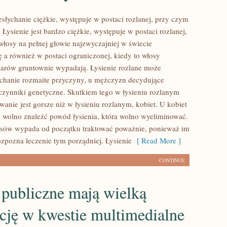
iesłychanie ciężkie, występuje w postaci rozlanej, przy czym
 Łysienie jest bardzo ciężkie, występuje w postaci rozlanej,
włosy na pełnej głowie najzwyczajniej w świecie
ę a również w postaci ograniczonej, kiedy to włosy
arów gruntownie wypadają. Łysienie rozlane może
ychanie rozmaite przyczyny, u mężczyzn decydujące
czynniki genetyczne. Skutkiem tego w łysieniu rozlanym
anie jest gorsze niż w łysieniu rozlanym, kobiet. U kobiet
o wolno znaleźć powód łysienia, która wolno wyeliminować.
sów wypada od początku traktować poważnie, ponieważ im
ozpozna leczenie tym porządniej. Łysienie
[ Read More ]
CONTINUE
 publiczne mają wielką
cję w kwestie multimedialne