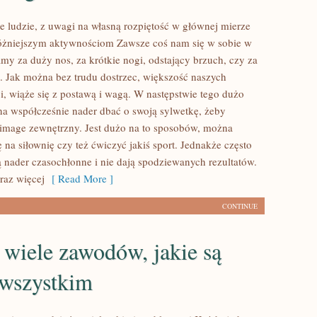
e ludzie, z uwagi na własną rozpiętość w głównej mierze
różniejszym aktywnościom Zawsze coś nam się w sobie w
my za duży nos, za krótkie nogi, odstający brzuch, czy za
a. Jak można bez trudu dostrzec, większość naszych
i, wiąże się z postawą i wagą. W następstwie tego dużo
a współcześnie nader dbać o swoją sylwetkę, żeby
image zewnętrzny. Jest dużo na to sposobów, można
 na siłownię czy też ćwiczyć jakiś sport. Jednakże często
ą nader czasochłonne i nie dają spodziewanych rezultatów.
az więcej
[ Read More ]
CONTINUE
e wiele zawodów, jakie są
 wszystkim