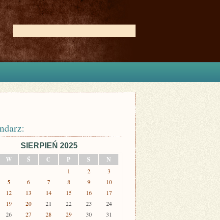
ndarz:
SIERPIEŃ 2025
W
Ś
C
P
S
N
1
2
3
5
6
7
8
9
10
12
13
14
15
16
17
19
20
21
22
23
24
26
27
28
29
30
31