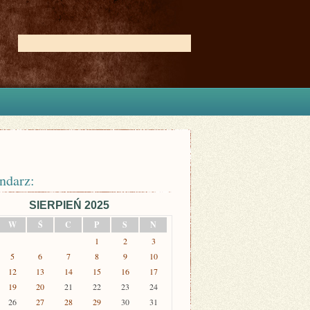
ndarz:
SIERPIEŃ 2025
W
Ś
C
P
S
N
1
2
3
5
6
7
8
9
10
12
13
14
15
16
17
19
20
21
22
23
24
26
27
28
29
30
31