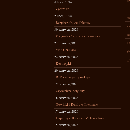
li
4 lipca, 2026
Zgorzelec
cz
2 lipca, 2026
ma
Bezpieczeństwo i Normy
kw
30 czerwca, 2026
ma
Przyroda i Ochrona Środowiska
lu
27 czerwca, 2026
Mali Geniusze
st
22 czerwca, 2026
gr
Kosmetyki
20 czerwca, 2026
DIY i kreatywny makijaż
19 czerwca, 2026
Czytelnicze Artykuły
18 czerwca, 2026
Nowinki i Trendy w Internecie
17 czerwca, 2026
Inspirujące Historie i Metamorfozy
15 czerwca, 2026