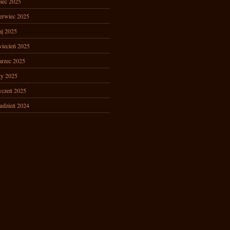
piec 2025
erwiec 2025
j 2025
iecień 2025
rzec 2025
ty 2025
yczeń 2025
udzień 2024