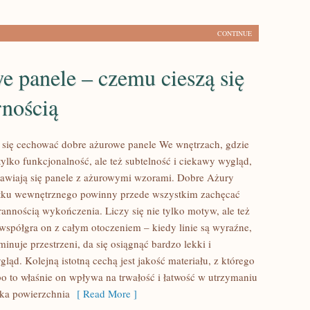
CONTINUE
 panele – czemu cieszą się
rnością
się cechować dobre ażurowe panele We wnętrzach, gdzie
e tylko funkcjonalność, ale też subtelność i ciekawy wygląd,
jawiają się panele z ażurowymi wzorami. Dobre Ażury
tku wewnętrznego powinny przede wszystkim zachęcać
rannością wykończenia. Liczy się nie tylko motyw, ale też
 współgra on z całym otoczeniem – kiedy linie są wyraźne,
minuje przestrzeni, da się osiągnąć bardzo lekki i
gląd. Kolejną istotną cechą jest jakość materiału, z którego
o to właśnie on wpływa na trwałość i łatwość w utrzymaniu
dka powierzchnia
[ Read More ]