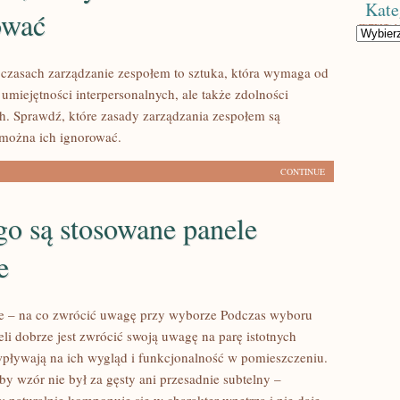
Kate
ować
Kategorie
 czasach zarządzanie zespołem to sztuka, która wymaga od
o umiejętności interpersonalnych, ale także zdolności
h. Sprawdź, które zasady zarządzania zespołem są
 można ich ignorować.
CONTINUE
o są stosowane panele
e
e – na co zwrócić uwagę przy wyborze Podczas wyboru
li dobrze jest zwrócić swoją uwagę na parę istotnych
 wpływają na ich wygląd i funkcjonalność w pomieszczeniu.
 by wzór nie był za gęsty ani przesadnie subtelny –