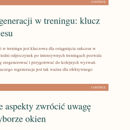
CONTINUE
generacji w treningu: klucz
cesu
i w treningu jest kluczowa dla osiągnięcia sukcesu w
wiedni odpoczynek po intensywnych treningach pozwala
ę zregenerować i przygotować do kolejnych wyzwań.
laczego regeneracja jest tak ważna dla efektywnego
CONTINUE
e aspekty zwrócić uwagę
yborze okien