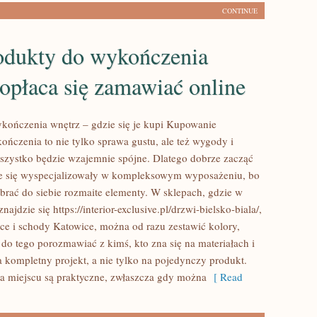
CONTINUE
odukty do wykończenia
opłaca się zamawiać online
kończenia wnętrz – gdzie się je kupi Kupowanie
ńczenia to nie tylko sprawa gustu, ale też wygody i
szystko będzie wzajemnie spójne. Dlatego dobrze zacząć
re się wyspecjalizowały w kompleksowym wyposażeniu, bo
obrać do siebie rozmaite elementy. W sklepach, gdzie w
ajdzie się https://interior-exclusive.pl/drzwi-bielsko-biala/,
ce i schody Katowice, można od razu zestawić kolory,
 a do tego porozmawiać z kimś, kto zna się na materiałach i
a kompletny projekt, a nie tylko na pojedynczy produkt.
a miejscu są praktyczne, zwłaszcza gdy można
[ Read