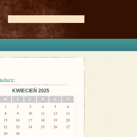
ndarz:
KWIECIEŃ 2025
W
Ś
C
P
S
N
1
2
3
4
5
6
8
9
10
11
12
13
15
16
17
18
19
20
22
23
24
25
26
27
29
30