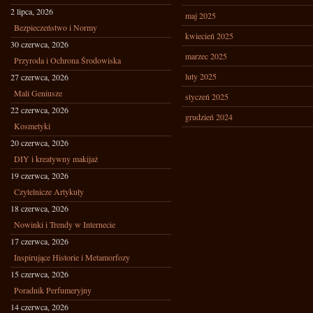
2 lipca, 2026
maj 2025
Bezpieczeństwo i Normy
kwiecień 2025
30 czerwca, 2026
marzec 2025
Przyroda i Ochrona Środowiska
luty 2025
27 czerwca, 2026
Mali Geniusze
styczeń 2025
22 czerwca, 2026
grudzień 2024
Kosmetyki
20 czerwca, 2026
DIY i kreatywny makijaż
19 czerwca, 2026
Czytelnicze Artykuły
18 czerwca, 2026
Nowinki i Trendy w Internecie
17 czerwca, 2026
Inspirujące Historie i Metamorfozy
15 czerwca, 2026
Poradnik Perfumeryjny
14 czerwca, 2026