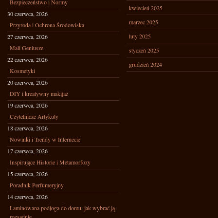
Bezpieczeństwo i Normy
kwiecień 2025
30 czerwca, 2026
marzec 2025
Przyroda i Ochrona Środowiska
luty 2025
27 czerwca, 2026
Mali Geniusze
styczeń 2025
22 czerwca, 2026
grudzień 2024
Kosmetyki
20 czerwca, 2026
DIY i kreatywny makijaż
19 czerwca, 2026
Czytelnicze Artykuły
18 czerwca, 2026
Nowinki i Trendy w Internecie
17 czerwca, 2026
Inspirujące Historie i Metamorfozy
15 czerwca, 2026
Poradnik Perfumeryjny
14 czerwca, 2026
Laminowana podłoga do domu: jak wybrać ją
rozsądnie