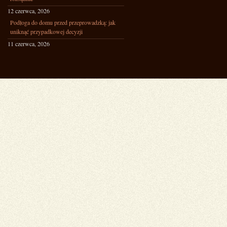
12 czerwca, 2026
Podłoga do domu przed przeprowadzką: jak
uniknąć przypadkowej decyzji
11 czerwca, 2026