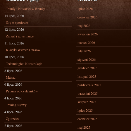
Trendy i Nowości w Branży
lipiec 2026
14 lipca, 2026
czerwiec 2026
Gry e-sportowe
maj 2026
12 lipca, 2026
kwiecień 2026
Zarząd i governance
marzec 2026
11 lipca, 2026
Klasyki Wszech Czasów
luty 2026
10 lipca, 2026
styczeń 2026
Technologie i Konstrukcje
grudzień 2025
8 lipca, 2026
listopad 2025
Makau
6 lipca, 2026
październik 2025
Pytania od czytelników
wrzesień 2025
4 lipca, 2026
sierpień 2025
Trening siłowy
lipiec 2025
4 lipca, 2026
Zgorzelec
czerwiec 2025
2 lipca, 2026
maj 2025