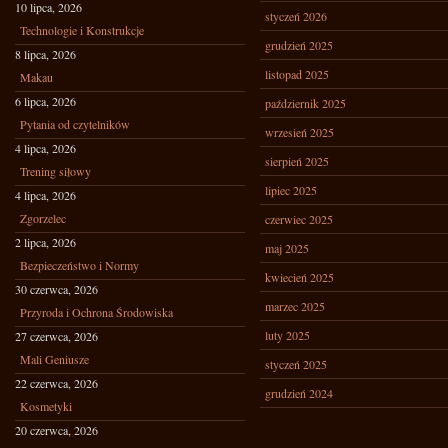
10 lipca, 2026
styczeń 2026
Technologie i Konstrukcje
grudzień 2025
8 lipca, 2026
listopad 2025
Makau
6 lipca, 2026
październik 2025
Pytania od czytelników
wrzesień 2025
4 lipca, 2026
sierpień 2025
Trening siłowy
lipiec 2025
4 lipca, 2026
Zgorzelec
czerwiec 2025
2 lipca, 2026
maj 2025
Bezpieczeństwo i Normy
kwiecień 2025
30 czerwca, 2026
marzec 2025
Przyroda i Ochrona Środowiska
luty 2025
27 czerwca, 2026
Mali Geniusze
styczeń 2025
22 czerwca, 2026
grudzień 2024
Kosmetyki
20 czerwca, 2026