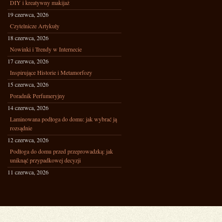
DIY i kreatywny makijaż
19 czerwca, 2026
Czytelnicze Artykuły
18 czerwca, 2026
Nowinki i Trendy w Internecie
17 czerwca, 2026
Inspirujące Historie i Metamorfozy
15 czerwca, 2026
Poradnik Perfumeryjny
14 czerwca, 2026
Laminowana podłoga do domu: jak wybrać ją
rozsądnie
12 czerwca, 2026
Podłoga do domu przed przeprowadzką: jak
uniknąć przypadkowej decyzji
11 czerwca, 2026