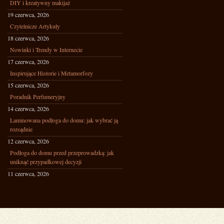
DIY i kreatywny makijaż
19 czerwca, 2026
Czytelnicze Artykuły
18 czerwca, 2026
Nowinki i Trendy w Internecie
17 czerwca, 2026
Inspirujące Historie i Metamorfozy
15 czerwca, 2026
Poradnik Perfumeryjny
14 czerwca, 2026
Laminowana podłoga do domu: jak wybrać ją
rozsądnie
12 czerwca, 2026
Podłoga do domu przed przeprowadzką: jak
uniknąć przypadkowej decyzji
11 czerwca, 2026