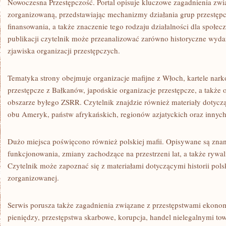
Nowoczesna Przestępczość. Portal opisuje kluczowe zagadnienia zwi
zorganizowaną, przedstawiając mechanizmy działania grup przestępcz
finansowania, a także znaczenie tego rodzaju działalności dla społec
publikacji czytelnik może przeanalizować zarówno historyczne wydar
zjawiska organizacji przestępczych.
Tematyka strony obejmuje organizacje mafijne z Włoch, kartele nark
przestępcze z Bałkanów, japońskie organizacje przestępcze, a także o
obszarze byłego ZSRR. Czytelnik znajdzie również materiały dotyczą
obu Ameryk, państw afrykańskich, regionów azjatyckich oraz innych 
Dużo miejsca poświęcono również polskiej mafii. Opisywane są zn
funkcjonowania, zmiany zachodzące na przestrzeni lat, a także rywali
Czytelnik może zapoznać się z materiałami dotyczącymi historii pols
zorganizowanej.
Serwis porusza także zagadnienia związane z przestępstwami ekon
pieniędzy, przestępstwa skarbowe, korupcja, handel nielegalnymi tow