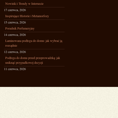
Nowinki i Trendy w Internecie
17 czerwca, 2026
Inspirujące Historie i Metamorfozy
15 czerwca, 2026
Poradnik Perfumeryjny
14 czerwca, 2026
Laminowana podłoga do domu: jak wybrać ją
rozsądnie
12 czerwca, 2026
Podłoga do domu przed przeprowadzką: jak
uniknąć przypadkowej decyzji
11 czerwca, 2026