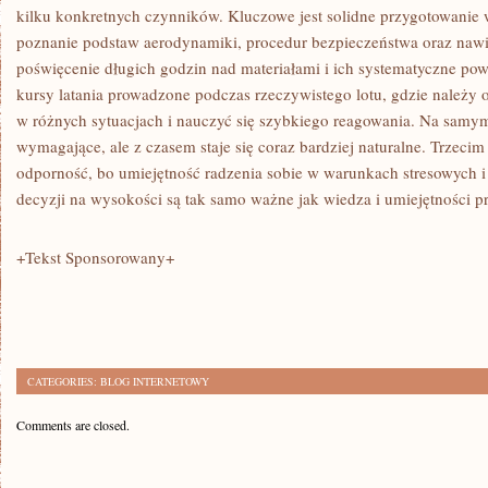
kilku konkretnych czynników. Kluczowe jest solidne przygotowanie w
poznanie podstaw aerodynamiki, procedur bezpieczeństwa oraz nawi
poświęcenie długich godzin nad materiałami i ich systematyczne powt
kursy latania prowadzone podczas rzeczywistego lotu, gdzie należy
w różnych sytuacjach i nauczyć się szybkiego reagowania. Na samy
wymagające, ale z czasem staje się coraz bardziej naturalne. Trzeci
odporność, bo umiejętność radzenia sobie w warunkach stresowych
decyzji na wysokości są tak samo ważne jak wiedza i umiejętności p
+Tekst Sponsorowany+
CATEGORIES:
BLOG INTERNETOWY
Comments are closed.