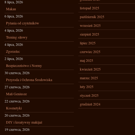
8 lipca, 2026
listopad 2025
Makau
6 lipca, 2026
październik 2025
Pytania od czytelników
wrzesień 2025
4 lipca, 2026
sierpień 2025
Trening siłowy
lipiec 2025
4 lipca, 2026
Zgorzelec
czerwiec 2025
2 lipca, 2026
maj 2025
Bezpieczeństwo i Normy
kwiecień 2025
30 czerwca, 2026
marzec 2025
Przyroda i Ochrona Środowiska
luty 2025
27 czerwca, 2026
Mali Geniusze
styczeń 2025
22 czerwca, 2026
grudzień 2024
Kosmetyki
20 czerwca, 2026
DIY i kreatywny makijaż
19 czerwca, 2026