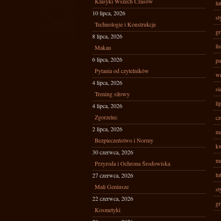
Klasyki Wszech Czasów
lu
10 lipca, 2026
st
Technologie i Konstrukcje
gr
8 lipca, 2026
li
Makau
6 lipca, 2026
pa
Pytania od czytelników
wr
4 lipca, 2026
si
Trening siłowy
li
4 lipca, 2026
Zgorzelec
cz
2 lipca, 2026
ma
Bezpieczeństwo i Normy
kw
30 czerwca, 2026
ma
Przyroda i Ochrona Środowiska
lu
27 czerwca, 2026
Mali Geniusze
st
22 czerwca, 2026
gr
Kosmetyki