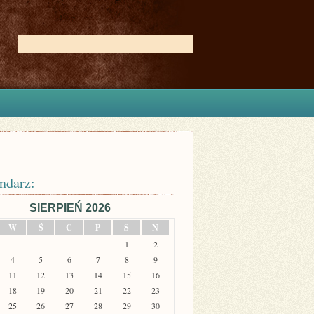
ndarz:
SIERPIEŃ 2026
W
Ś
C
P
S
N
1
2
4
5
6
7
8
9
11
12
13
14
15
16
18
19
20
21
22
23
25
26
27
28
29
30