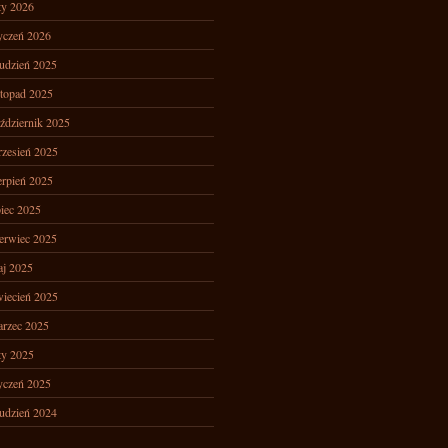
ty 2026
yczeń 2026
udzień 2025
stopad 2025
ździernik 2025
zesień 2025
erpień 2025
piec 2025
erwiec 2025
j 2025
iecień 2025
rzec 2025
ty 2025
yczeń 2025
udzień 2024