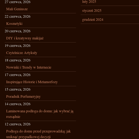
luty 2025
27 czerwca, 2026
Mali Geniusze
styczeń 2025
22 czerwca, 2026
grudzień 2024
Kosmetyki
20 czerwca, 2026
DIY i kreatywny makijaż
19 czerwca, 2026
Czytelnicze Artykuły
18 czerwca, 2026
Nowinki i Trendy w Internecie
17 czerwca, 2026
Inspirujące Historie i Metamorfozy
15 czerwca, 2026
Poradnik Perfumeryjny
14 czerwca, 2026
Laminowana podłoga do domu: jak wybrać ją
rozsądnie
12 czerwca, 2026
Podłoga do domu przed przeprowadzką: jak
uniknąć przypadkowej decyzji