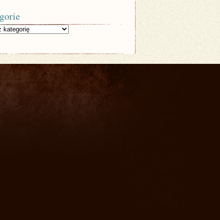
gorie