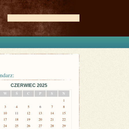
ndarz:
CZERWIEC 2025
W
Ś
C
P
S
N
1
3
4
5
6
7
8
10
11
12
13
14
15
17
18
19
20
21
22
24
25
26
27
28
29