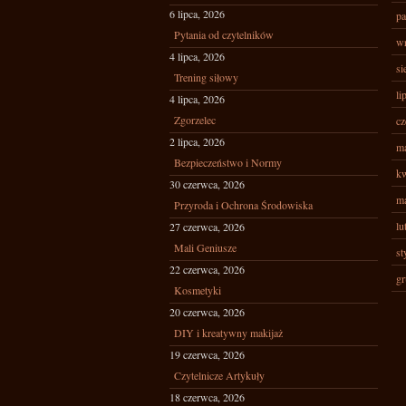
6 lipca, 2026
pa
Pytania od czytelników
wr
4 lipca, 2026
si
Trening siłowy
li
4 lipca, 2026
Zgorzelec
cz
2 lipca, 2026
ma
Bezpieczeństwo i Normy
kw
30 czerwca, 2026
ma
Przyroda i Ochrona Środowiska
lu
27 czerwca, 2026
Mali Geniusze
st
22 czerwca, 2026
gr
Kosmetyki
20 czerwca, 2026
DIY i kreatywny makijaż
19 czerwca, 2026
Czytelnicze Artykuły
18 czerwca, 2026