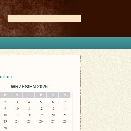
ndarz:
WRZESIEŃ 2025
W
Ś
C
P
S
N
2
3
4
5
6
7
9
10
11
12
13
14
16
17
18
19
20
21
23
24
25
26
27
28
30