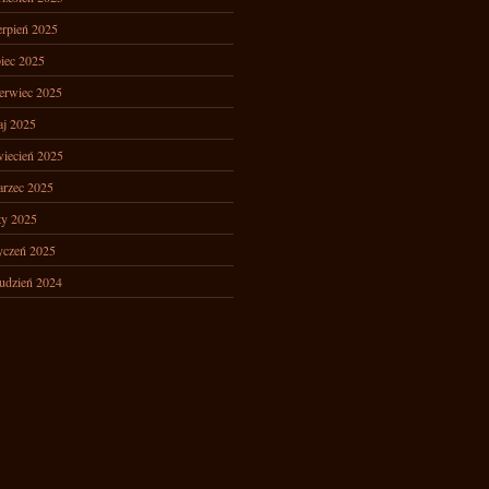
erpień 2025
piec 2025
erwiec 2025
j 2025
iecień 2025
rzec 2025
ty 2025
yczeń 2025
udzień 2024