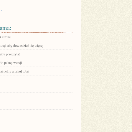
 »
ama:
 stronę
tutaj, aby dowiedzieć się więcej
 aby przeczytać
do pełnej wersji
aj pełny artykuł tutaj