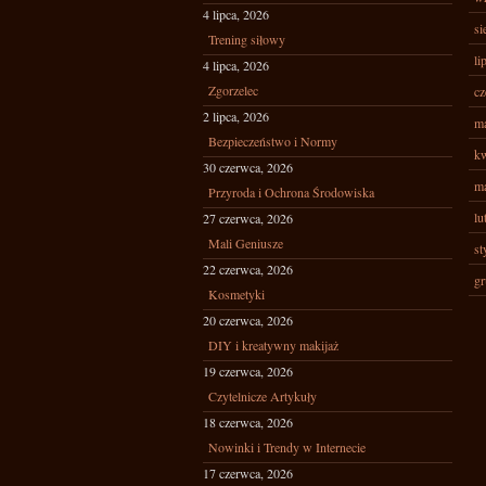
4 lipca, 2026
si
Trening siłowy
li
4 lipca, 2026
Zgorzelec
cz
2 lipca, 2026
ma
Bezpieczeństwo i Normy
kw
30 czerwca, 2026
ma
Przyroda i Ochrona Środowiska
lu
27 czerwca, 2026
Mali Geniusze
st
22 czerwca, 2026
gr
Kosmetyki
20 czerwca, 2026
DIY i kreatywny makijaż
19 czerwca, 2026
Czytelnicze Artykuły
18 czerwca, 2026
Nowinki i Trendy w Internecie
17 czerwca, 2026