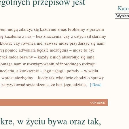
gólnych przepisów jest
Kate
Kategorie
awem mogą zdarzyć się każdemu z nas Problemy z prawem
ię każdemu z nas – bez znaczenia, czy z całych sił staramy
ektować czy również nie, zawsze może przydarzyć się nam
órej pomoc adwokata będzie niezbędna – może to być
ż też radca prawny – każdy z nich absorbuje się inną
 pomaga nam w rozwiązywaniu różnorodnego rodzaju
celaria, a konkretnie – jego usługi i porady – w wielu
 wprost niezbędny – kiedy tak właściwie chodzi o sprawy
zaryzykować stwierdzenie, że bez jego udziału,
[ Read
CONTINUE
kre, w życiu bywa oraz tak,