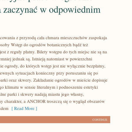
 zaczynać w odpowiednim
cowania z przyrodą cała chmara mieszczuchów zaspokaja
osoby Wstęp do ogrodów botanicznych bądź też
est z reguły płatny. Bilety wstępu do tych miejsc nie są na
emniej jednak są. Istnieją natomiast w powierzchni
e ogrody, do których wstęp jest nie wyłącznie bezpłatny,
ewnych sytuacjach konieczny przy poruszaniu się po
 parki oraz skwery. Zakładanie ogrodów w mieście dopisuje
o klimatu w sensie literalnym i podnoszeniu estetyki
lne parki i skwery nadają miastu jego własny,
y charakter, a ANCHOR troszczą się o wygląd obszarów
rudem
[ Read More ]
CONTINUE