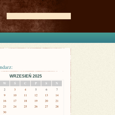
ndarz:
WRZESIEŃ 2025
W
Ś
C
P
S
N
2
3
4
5
6
7
9
10
11
12
13
14
16
17
18
19
20
21
23
24
25
26
27
28
30