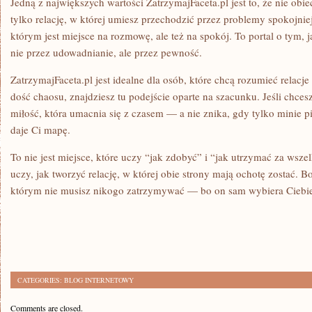
Jedną z największych wartości ZatrzymajFaceta.pl jest to, że nie obie
tylko relację, w której umiesz przechodzić przez problemy spokojni
którym jest miejsce na rozmowę, ale też na spokój. To portal o tym, j
nie przez udowadnianie, ale przez pewność.
ZatrzymajFaceta.pl jest idealne dla osób, które chcą rozumieć relacje
dość chaosu, znajdziesz tu podejście oparte na szacunku. Jeśli chces
miłość, która umacnia się z czasem — a nie znika, gdy tylko minie p
daje Ci mapę.
To nie jest miejsce, które uczy “jak zdobyć” i “jak utrzymać za wszel
uczy, jak tworzyć relację, w której obie strony mają ochotę zostać. B
którym nie musisz nikogo zatrzymywać — bo on sam wybiera Ciebi
CATEGORIES:
BLOG INTERNETOWY
Comments are closed.