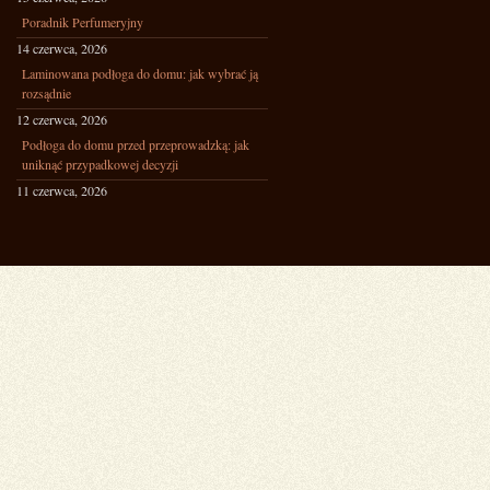
Poradnik Perfumeryjny
14 czerwca, 2026
Laminowana podłoga do domu: jak wybrać ją
rozsądnie
12 czerwca, 2026
Podłoga do domu przed przeprowadzką: jak
uniknąć przypadkowej decyzji
11 czerwca, 2026