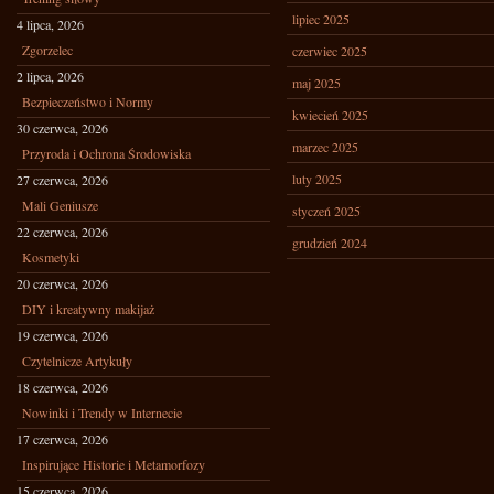
lipiec 2025
4 lipca, 2026
Zgorzelec
czerwiec 2025
2 lipca, 2026
maj 2025
Bezpieczeństwo i Normy
kwiecień 2025
30 czerwca, 2026
marzec 2025
Przyroda i Ochrona Środowiska
luty 2025
27 czerwca, 2026
Mali Geniusze
styczeń 2025
22 czerwca, 2026
grudzień 2024
Kosmetyki
20 czerwca, 2026
DIY i kreatywny makijaż
19 czerwca, 2026
Czytelnicze Artykuły
18 czerwca, 2026
Nowinki i Trendy w Internecie
17 czerwca, 2026
Inspirujące Historie i Metamorfozy
15 czerwca, 2026