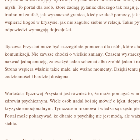
myśli. To portal dla osób, które zadają pytania: dlaczego tak reaguję
trudno mi zaufać, jak wyznaczać granice, kiedy szukać pomocy, jak
wspierać kogoś w kryzysie, jak nie zagubić siebie w relacji. Takie py
odpowiedzi wymagają dojrzałości.
Tęczowa Przystań może być szczególnie pomocna dla osób, które chc
komunikacji. Nie zawsze chodzi o wielkie zmiany. Czasem wystarczy 
nazwać jedną emocję, zauważyć jeden schemat albo zrobić jeden kro
Strona wspiera właśnie takie małe, ale ważne momenty. Dzięki temu p
codzienności i bardziej dostępna.
Wartością Tęczowej Przystani jest również to, że może pomagać w 
zdrowiu psychicznym. Wiele osób nadal boi się mówić o lęku, depres
kryzysie emocjonalnym. Tymczasem rozmowa i wiedza są często pi
Portal może pokazywać, że dbanie o psychikę nie jest modą, ale ważn
siebie.