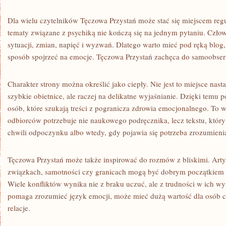
Dla wielu czytelników Tęczowa Przystań może stać się miejscem re
tematy związane z psychiką nie kończą się na jednym pytaniu. Czło
sytuacji, zmian, napięć i wyzwań. Dlatego warto mieć pod ręką blo
sposób spojrzeć na emocje. Tęczowa Przystań zachęca do samoobser
Charakter strony można określić jako ciepły. Nie jest to miejsce nas
szybkie obietnice, ale raczej na delikatne wyjaśnianie. Dzięki temu 
osób, które szukają treści z pogranicza zdrowia emocjonalnego. To 
odbiorców potrzebuje nie naukowego podręcznika, lecz tekstu, który 
chwili odpoczynku albo wtedy, gdy pojawia się potrzeba zrozumien
Tęczowa Przystań może także inspirować do rozmów z bliskimi. Arty
związkach, samotności czy granicach mogą być dobrym początkiem 
Wiele konfliktów wynika nie z braku uczuć, ale z trudności w ich wyr
pomaga zrozumieć język emocji, może mieć dużą wartość dla osób
relacje.