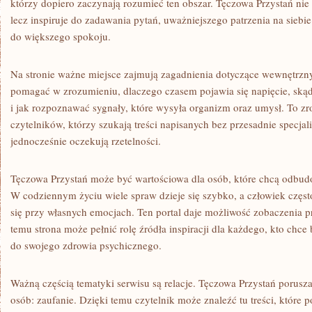
którzy dopiero zaczynają rozumieć ten obszar. Tęczowa Przystań ni
lecz inspiruje do zadawania pytań, uważniejszego patrzenia na siebie
do większego spokoju.
Na stronie ważne miejsce zajmują zagadnienia dotyczące wewnętrzn
pomagać w zrozumieniu, dlaczego czasem pojawia się napięcie, skąd 
i jak rozpoznawać sygnały, które wysyła organizm oraz umysł. To zr
czytelników, którzy szukają treści napisanych bez przesadnie specjal
jednocześnie oczekują rzetelności.
Tęczowa Przystań może być wartościowa dla osób, które chcą odbud
W codziennym życiu wiele spraw dzieje się szybko, a człowiek częst
się przy własnych emocjach. Ten portal daje możliwość zobaczenia p
temu strona może pełnić rolę źródła inspiracji dla każdego, kto chc
do swojego zdrowia psychicznego.
Ważną częścią tematyki serwisu są relacje. Tęczowa Przystań porusza
osób: zaufanie. Dzięki temu czytelnik może znaleźć tu treści, które