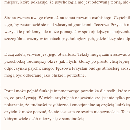
miejsce, które pokazuje, że psychologia nie jest oderwaną teorią, al
Strona zwraca uwagę również na temat rozwoju osobistego. Czytelnik
tego, by zastanowić się nad własnymi granicami. Tęczowa Przystań ni
wszystkie problemy, ale może pomagać w spokojniejszym spojrzeniu n
szczególnie ważny w tematach psychologicznych, gdzie liczy się od
Dużą zaletą serwisu jest jego otwartość. Teksty mogą zainteresować 
przechodzą trudniejszy okres, jak i tych, którzy po prostu chcą lepie
odpoczynku psychicznego. Tęczowa Przystań buduje atmosferę zrozumi
mogą być odbierane jako bliskie i potrzebne.
Portal może pełnić funkcję internetowego poradnika dla osób, które
to, co przeżywają. W wielu artykułach najważniejsze jest nie tylko pr
pokazanie, że trudności psychiczne i emocjonalne są częścią ludzki
czytelnik może poczuć, że nie jest sam ze swoim niepewnością. To s
którym wiele osób mierzy się z samotnością.