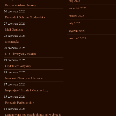
maj 2025
Bezpieczeństwo i Normy
kwiecień 2025
30 czerwca, 2026
marzec 2025
Przyroda i Ochrona Środowiska
luty 2025
27 czerwca, 2026
Mali Geniusze
styczeń 2025
22 czerwca, 2026
grudzień 2024
Kosmetyki
20 czerwca, 2026
DIY i kreatywny makijaż
19 czerwca, 2026
Czytelnicze Artykuły
18 czerwca, 2026
Nowinki i Trendy w Internecie
17 czerwca, 2026
Inspirujące Historie i Metamorfozy
15 czerwca, 2026
Poradnik Perfumeryjny
14 czerwca, 2026
Laminowana podłoga do domu: jak wybrać ją