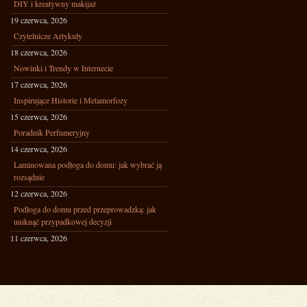
DIY i kreatywny makijaż
19 czerwca, 2026
Czytelnicze Artykuły
18 czerwca, 2026
Nowinki i Trendy w Internecie
17 czerwca, 2026
Inspirujące Historie i Metamorfozy
15 czerwca, 2026
Poradnik Perfumeryjny
14 czerwca, 2026
Laminowana podłoga do domu: jak wybrać ją
rozsądnie
12 czerwca, 2026
Podłoga do domu przed przeprowadzką: jak
uniknąć przypadkowej decyzji
11 czerwca, 2026