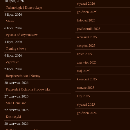
10 lipca, 2026
styczeń 2026
Technologie i Konstrukcje
grudzień 2025
8 lipca, 2026
listopad 2025
Makau
6 lipca, 2026
październik 2025
Pytania od czytelników
wrzesień 2025
4 lipca, 2026
sierpień 2025
Trening siłowy
lipiec 2025
4 lipca, 2026
Zgorzelec
czerwiec 2025
2 lipca, 2026
maj 2025
Bezpieczeństwo i Normy
kwiecień 2025
30 czerwca, 2026
marzec 2025
Przyroda i Ochrona Środowiska
luty 2025
27 czerwca, 2026
Mali Geniusze
styczeń 2025
22 czerwca, 2026
grudzień 2024
Kosmetyki
20 czerwca, 2026