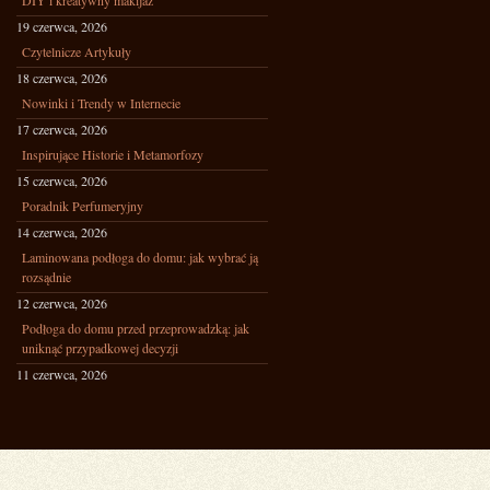
DIY i kreatywny makijaż
19 czerwca, 2026
Czytelnicze Artykuły
18 czerwca, 2026
Nowinki i Trendy w Internecie
17 czerwca, 2026
Inspirujące Historie i Metamorfozy
15 czerwca, 2026
Poradnik Perfumeryjny
14 czerwca, 2026
Laminowana podłoga do domu: jak wybrać ją
rozsądnie
12 czerwca, 2026
Podłoga do domu przed przeprowadzką: jak
uniknąć przypadkowej decyzji
11 czerwca, 2026