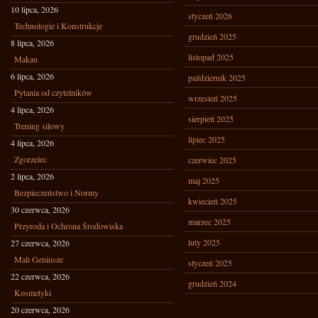
10 lipca, 2026
styczeń 2026
Technologie i Konstrukcje
grudzień 2025
8 lipca, 2026
listopad 2025
Makau
6 lipca, 2026
październik 2025
Pytania od czytelników
wrzesień 2025
4 lipca, 2026
sierpień 2025
Trening siłowy
lipiec 2025
4 lipca, 2026
Zgorzelec
czerwiec 2025
2 lipca, 2026
maj 2025
Bezpieczeństwo i Normy
kwiecień 2025
30 czerwca, 2026
marzec 2025
Przyroda i Ochrona Środowiska
luty 2025
27 czerwca, 2026
Mali Geniusze
styczeń 2025
22 czerwca, 2026
grudzień 2024
Kosmetyki
20 czerwca, 2026