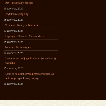
DIY i kreatywny makijaż
19 czerwca, 2026
Czytelnicze Artykuły
18 czerwca, 2026
Nowinki i Trendy w Internecie
17 czerwca, 2026
Inspirujące Historie i Metamorfozy
15 czerwca, 2026
Poradnik Perfumeryjny
14 czerwca, 2026
Laminowana podłoga do domu: jak wybrać ją
rozsądnie
12 czerwca, 2026
Podłoga do domu przed przeprowadzką: jak
uniknąć przypadkowej decyzji
11 czerwca, 2026