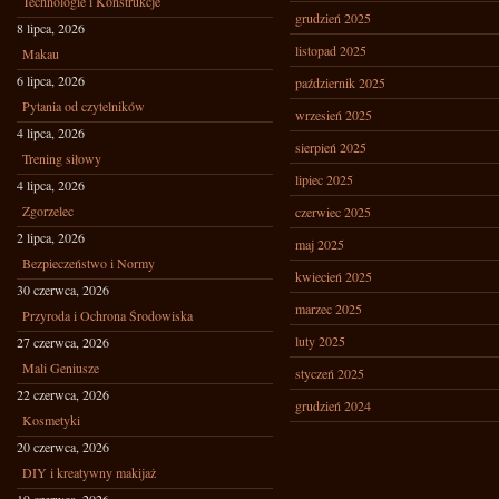
Technologie i Konstrukcje
grudzień 2025
8 lipca, 2026
listopad 2025
Makau
6 lipca, 2026
październik 2025
Pytania od czytelników
wrzesień 2025
4 lipca, 2026
sierpień 2025
Trening siłowy
lipiec 2025
4 lipca, 2026
Zgorzelec
czerwiec 2025
2 lipca, 2026
maj 2025
Bezpieczeństwo i Normy
kwiecień 2025
30 czerwca, 2026
marzec 2025
Przyroda i Ochrona Środowiska
luty 2025
27 czerwca, 2026
Mali Geniusze
styczeń 2025
22 czerwca, 2026
grudzień 2024
Kosmetyki
20 czerwca, 2026
DIY i kreatywny makijaż