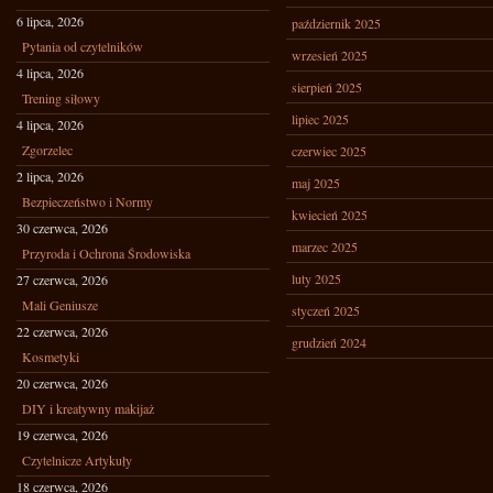
6 lipca, 2026
październik 2025
Pytania od czytelników
wrzesień 2025
4 lipca, 2026
sierpień 2025
Trening siłowy
lipiec 2025
4 lipca, 2026
Zgorzelec
czerwiec 2025
2 lipca, 2026
maj 2025
Bezpieczeństwo i Normy
kwiecień 2025
30 czerwca, 2026
marzec 2025
Przyroda i Ochrona Środowiska
luty 2025
27 czerwca, 2026
Mali Geniusze
styczeń 2025
22 czerwca, 2026
grudzień 2024
Kosmetyki
20 czerwca, 2026
DIY i kreatywny makijaż
19 czerwca, 2026
Czytelnicze Artykuły
18 czerwca, 2026