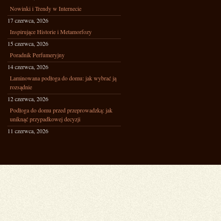
Nowinki i Trendy w Internecie
17 czerwca, 2026
Inspirujące Historie i Metamorfozy
15 czerwca, 2026
Poradnik Perfumeryjny
14 czerwca, 2026
Laminowana podłoga do domu: jak wybrać ją
rozsądnie
12 czerwca, 2026
Podłoga do domu przed przeprowadzką: jak
uniknąć przypadkowej decyzji
11 czerwca, 2026