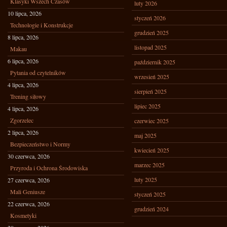
Klasyki Wszech Czasów
luty 2026
10 lipca, 2026
styczeń 2026
Technologie i Konstrukcje
grudzień 2025
8 lipca, 2026
listopad 2025
Makau
6 lipca, 2026
październik 2025
Pytania od czytelników
wrzesień 2025
4 lipca, 2026
sierpień 2025
Trening siłowy
lipiec 2025
4 lipca, 2026
Zgorzelec
czerwiec 2025
2 lipca, 2026
maj 2025
Bezpieczeństwo i Normy
kwiecień 2025
30 czerwca, 2026
marzec 2025
Przyroda i Ochrona Środowiska
luty 2025
27 czerwca, 2026
Mali Geniusze
styczeń 2025
22 czerwca, 2026
grudzień 2024
Kosmetyki