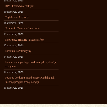
20 czerwca, 2026
DIY i kreatywny makijaż
19 czerwca, 2026
Czytelnicze Artykuły
18 czerwca, 2026
Nowinki i Trendy w Internecie
17 czerwca, 2026
Inspirujące Historie i Metamorfozy
15 czerwca, 2026
Poradnik Perfumeryjny
14 czerwca, 2026
Laminowana podłoga do domu: jak wybrać ją
rozsądnie
12 czerwca, 2026
Podłoga do domu przed przeprowadzką: jak
uniknąć przypadkowej decyzji
11 czerwca, 2026