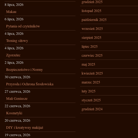
grudzień 2025
8 lipca, 2026
listopad 2025
Makau
6 lipca, 2026
październik 2025
Pytania od czytelników
wrzesień 2025
4 lipca, 2026
sierpień 2025
Trening siłowy
lipiec 2025
4 lipca, 2026
Zgorzelec
czerwiec 2025
2 lipca, 2026
maj 2025
Bezpieczeństwo i Normy
kwiecień 2025
30 czerwca, 2026
marzec 2025
Przyroda i Ochrona Środowiska
luty 2025
27 czerwca, 2026
Mali Geniusze
styczeń 2025
22 czerwca, 2026
grudzień 2024
Kosmetyki
20 czerwca, 2026
DIY i kreatywny makijaż
19 czerwca, 2026