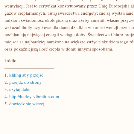
wentylacji. Jest to certyfikat konstytuowany przez Unię Europejską a
gazów cieplarnianych. Tutaj świadectwa energetyczne są wystawian
ludziom świadomość ekologiczną oraz ażeby zmienili własne przyzw
wskazać limity użytkowe dla danej działki a w konsekwencji przeist
pochłaniają najwięcej energii w ciągu doby. Świadectwa i biuro proj
miejsca są najbardziej narażone na większe zużycie skutkiem tego ró
oraz pokaźniejszą ilość ciepła w domu innymi sposobami.
źródło:
———————————
1.
kliknij aby przejść
2.
przejdź do strony
3.
czytaj dalej
4.
http://harley-vibration.com
5.
dowiedz się więcej