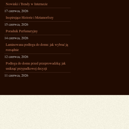
Nowinki i Trendy w Internecie
17 czerwca, 2026
Inspirujące Historie i Metamorfozy
15 czerwca, 2026
Poradnik Perfumeryjny
14 czerwca, 2026
Laminowana podłoga do domu: jak wybrać ją
rozsądnie
12 czerwca, 2026
Podłoga do domu przed przeprowadzką: jak
uniknąć przypadkowej decyzji
11 czerwca, 2026