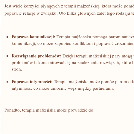
Jest wiele korzyści płynących z terapii małżeńskiej, która może pom
poprawić relacje w związku.⁢ Oto kilka ​głównych zalet ‍tego rodzaju te
Poprawa komunikacji:
Terapia małżeńska pomaga parom ⁤nauczyć 
komunikacji,⁣ co może zapobiec konfliktom i poprawić zrozumien
Rozwiązanie problemów:
Dzięki terapii małżeńskiej pary mogą u
problemów‌ i skoncentrować się na znalezieniu rozwiązań, które 
stron.
Poprawa intymności:
Terapia małżeńska może pomóc‌ parom odzy
intymność, co może umocnić więź między partnerami.
Ponadto, terapia małżeńska może ‍prowadzić ⁤do: