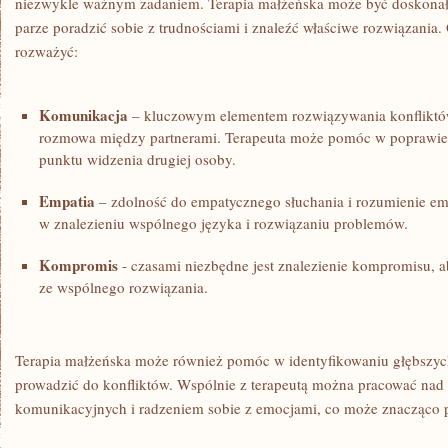
niezwykle​ ważnym ⁣zadaniem. Terapia małżeńska może ⁣być dosko
parze poradzić sobie z trudnościami i znaleźć właściwe rozwiązania. 
rozważyć:
Komunikacja
– kluczowym elementem rozwiązywania konfliktów ‍j
‌rozmowa między⁣ partnerami. Terapeuta ‌może pomóc w poprawie
punktu widzenia drugiej osoby.
Empatia
– zdolność do empatycznego słuchania i ​rozumienie em
w znalezieniu wspólnego języka i rozwiązaniu problemów.
Kompromis
⁢- czasami niezbędne ⁣jest znalezienie kompromisu, 
⁤ze wspólnego rozwiązania.
Terapia małżeńska może również pomóc⁤ w identyfikowaniu głębszyc
prowadzić ‌do‍ konfliktów. Wspólnie ⁣z terapeutą można pracować nad
komunikacyjnych i radzeniem sobie z emocjami, co może⁢ znacząco po