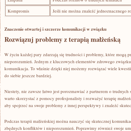
Kompromis
Jeśli nie można znaleźć jednoznacznego r
Znaczenie otwartej i szczerze komunikacji w ‌związku
Rozwiązuj problemy z⁣ terapią małżeńską
W‌ życiu każdej pary zdarzają się trudności i ​problemy, które mogą p
nieporozumień. Jednym z kluczowych elementów zdrowego‌ związku j
komunikacja. To właśnie ⁣dzięki niej możemy rozwiązać wiele kwestii, 
do siebie jeszcze bardziej.
Niestety, nie zawsze łatwo jest porozmawiać z partnerem o trudnych
warto skorzystać z pomocy profesjonalisty i rozważyć terapię małżeńsk
aby spojrzeć na swoje problemy ‍z innej perspektywy i znaleźć skute
Podczas terapii‍ małżeńskiej można nauczyć‌ się ⁤skutecznej komunika
zbędnych konfliktów i ⁤nieporozumień. Poprawimy również swoje umieję