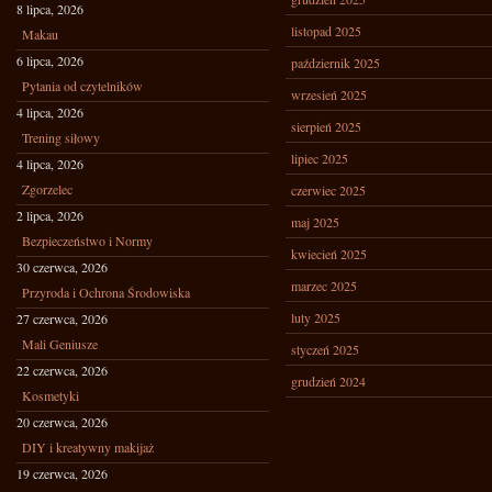
8 lipca, 2026
listopad 2025
Makau
6 lipca, 2026
październik 2025
Pytania od czytelników
wrzesień 2025
4 lipca, 2026
sierpień 2025
Trening siłowy
lipiec 2025
4 lipca, 2026
Zgorzelec
czerwiec 2025
2 lipca, 2026
maj 2025
Bezpieczeństwo i Normy
kwiecień 2025
30 czerwca, 2026
marzec 2025
Przyroda i Ochrona Środowiska
luty 2025
27 czerwca, 2026
Mali Geniusze
styczeń 2025
22 czerwca, 2026
grudzień 2024
Kosmetyki
20 czerwca, 2026
DIY i kreatywny makijaż
19 czerwca, 2026