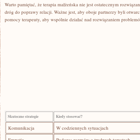
Warto pamiętać, że terapia małżeńska nie jest ostatecznym rozwiązani
dróg do poprawy relacji. ⁤Ważne jest, ⁢aby oboje⁤ partnerzy byli otwarci
pomocy terapeuty, aby wspólnie działać nad rozwiązaniem problem
Skuteczne strategie
Kiedy stosować?
Komunikacja
W codziennych sytuacjach
Empatia
Podczas rozmów o trudnych⁢ tematach