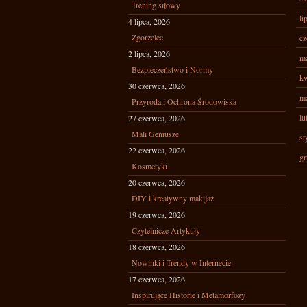
Trening siłowy
li
4 lipca, 2026
Zgorzelec
cz
2 lipca, 2026
ma
Bezpieczeństwo i Normy
kw
30 czerwca, 2026
ma
Przyroda i Ochrona Środowiska
lu
27 czerwca, 2026
Mali Geniusze
st
22 czerwca, 2026
gr
Kosmetyki
20 czerwca, 2026
DIY i kreatywny makijaż
19 czerwca, 2026
Czytelnicze Artykuły
18 czerwca, 2026
Nowinki i Trendy w Internecie
17 czerwca, 2026
Inspirujące Historie i Metamorfozy