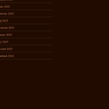
piec 2025
erwiec 2025
j 2025
iecień 2025
rzec 2025
ty 2025
yczeń 2025
udzień 2024