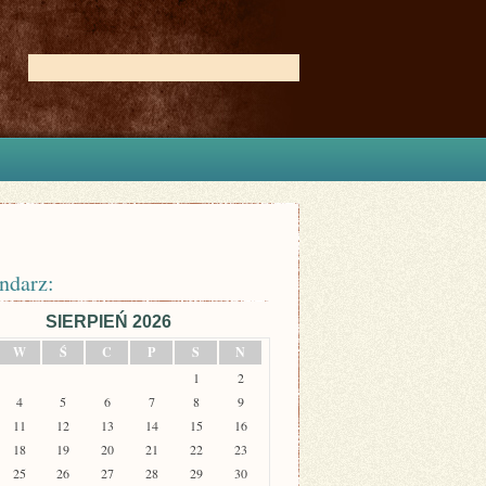
ndarz:
SIERPIEŃ 2026
W
Ś
C
P
S
N
1
2
4
5
6
7
8
9
11
12
13
14
15
16
18
19
20
21
22
23
25
26
27
28
29
30