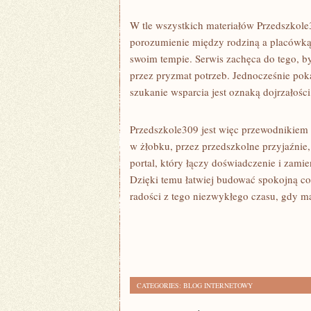
W tle wszystkich materiałów Przedszkol
porozumienie między rodziną a placówką 
swoim tempie. Serwis zachęca do tego, b
przez pryzmat potrzeb. Jednocześnie pok
szukanie wsparcia jest oznaką dojrzałości,
Przedszkole309 jest więc przewodnikiem
w żłobku, przez przedszkolne przyjaźnie, 
portal, który łączy doświadczenie i zami
Dzięki temu łatwiej budować spokojną co
radości z tego niezwykłego czasu, gdy m
CATEGORIES:
BLOG INTERNETOWY