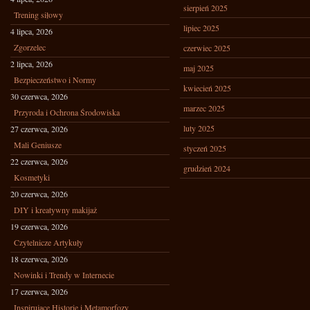
sierpień 2025
Trening siłowy
lipiec 2025
4 lipca, 2026
Zgorzelec
czerwiec 2025
2 lipca, 2026
maj 2025
Bezpieczeństwo i Normy
kwiecień 2025
30 czerwca, 2026
marzec 2025
Przyroda i Ochrona Środowiska
luty 2025
27 czerwca, 2026
Mali Geniusze
styczeń 2025
22 czerwca, 2026
grudzień 2024
Kosmetyki
20 czerwca, 2026
DIY i kreatywny makijaż
19 czerwca, 2026
Czytelnicze Artykuły
18 czerwca, 2026
Nowinki i Trendy w Internecie
17 czerwca, 2026
Inspirujące Historie i Metamorfozy