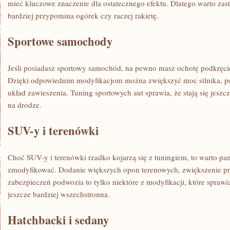
mieć kluczowe ‍znaczenie dla⁣ ostatecznego ​efektu. Dlatego warto ‍z
bardziej przypomina ogórek czy raczej rakietę.
Sportowe samochody
Jeśli posiadasz sportowy samochód, na pewno masz ochotę podkręcić je
Dzięki odpowiednim modyfikacjom można zwiększyć moc‍ silnika, p
układ zawieszenia.⁢ Tuning sportowych aut sprawia,‌ że stają się jesz
na drodze.
SUV-y ⁤i⁤ terenówki
Choć SUV-y i terenówki rzadko kojarzą się z tuningiem, to warto pam
zmodyfikować. Dodanie większych opon terenowych, zwiększenie pr
zabezpieczeń podwozia ⁤to tylko⁤ niektóre⁢ z modyfikacji, które sprawią
jeszcze bardziej wszechstronna.
Hatchbacki i⁢ sedany