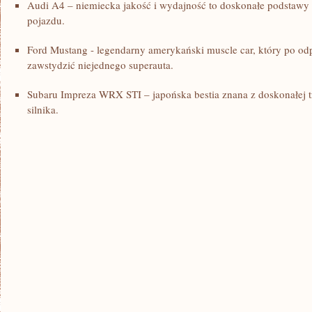
Audi A4‍ – niemiecka jakość i wydajność to doskonałe podstawy 
‌pojazdu.
Ford Mustang ‌- legendarny amerykański muscle car, który po​ 
zawstydzić niejednego superauta.
Subaru Impreza​ WRX STI – japońska bestia znana z doskonałej tr
silnika.