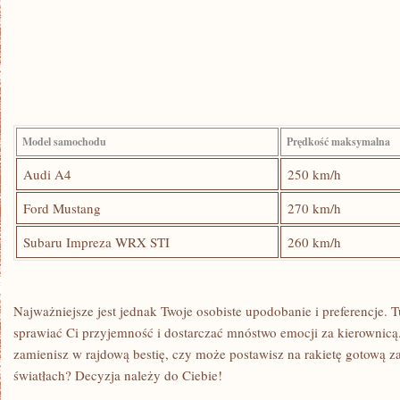
Model samochodu
Prędkość maksymalna
Audi A4
250 ⁣km/h
Ford Mustang
270 km/h
Subaru Impreza WRX STI
260 km/h
Najważniejsze jest jednak Twoje osobiste upodobanie i preferencje
sprawiać Ci przyjemność ⁢i dostarczać⁢ mnóstwo emocji za kierownic
zamienisz w rajdową bestię, czy​ może postawisz na rakietę ​gotową
światłach? Decyzja ⁢należy do Ciebie!