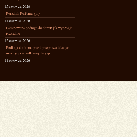
15 czerwca, 2026
Poradnik Perfumeryjny
14 czerwca, 2026
Laminowana podłoga do domu: jak wybrać ją
rozsądnie
12 czerwca, 2026
Podłoga do domu przed przeprowadzką: jak
uniknąć przypadkowej decyzji
11 czerwca, 2026