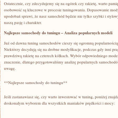
Ostatecznie, czy zdecydujemy się‍ na ogórek czy ‍rakietę, warto pamię
osobowość są kluczowe w procesie tuningowania. Dopasowanie modyfik
upodobań sprawi, że nasz ‌samochód będzie nie tylko szybki i stylow
naszą pasję i charakter.
Najlepsze ​samochody do tuningu – Analiza⁤ popularnych ⁣modeli
Już od dawna tuning samochodów⁢ cieszy się ogromną popularnością 
⁣Niektórzy decydują się na drobne modyfikacje, podczas gdy‌ inni pr
⁤prawdziwą rakietę na czterech kółkach. Wybór odpowiedniego mod
znaczenie, dlatego przygotowaliśmy analizę ⁣popularnych ⁢samochodó
uwagę.
**Najlepsze samochody do tuningu**
Jeśli zastanawiasz się, czy warto inwestować w tuning, poniżej znajdzi
doskonałym wyborem ‍dla wszystkich maniaków ​prędkości i ⁢mocy: