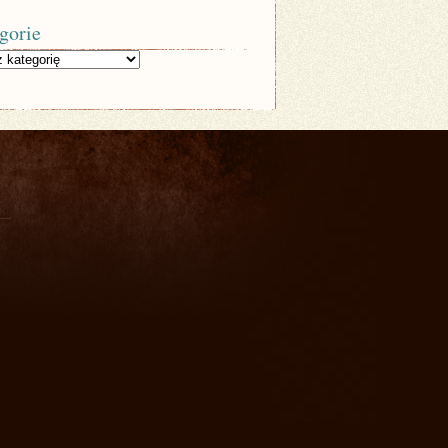
gorie