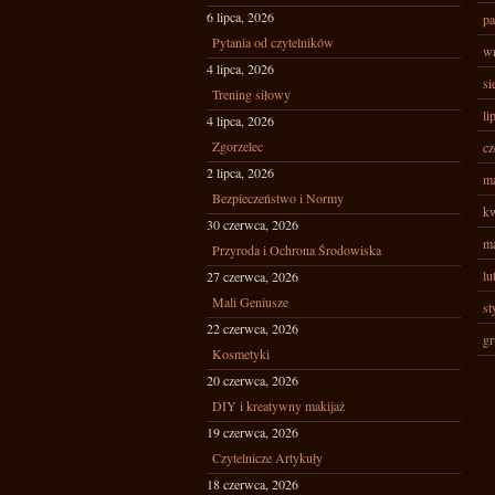
6 lipca, 2026
pa
Pytania od czytelników
wr
4 lipca, 2026
si
Trening siłowy
li
4 lipca, 2026
Zgorzelec
cz
2 lipca, 2026
ma
Bezpieczeństwo i Normy
kw
30 czerwca, 2026
ma
Przyroda i Ochrona Środowiska
lu
27 czerwca, 2026
Mali Geniusze
st
22 czerwca, 2026
gr
Kosmetyki
20 czerwca, 2026
DIY i kreatywny makijaż
19 czerwca, 2026
Czytelnicze Artykuły
18 czerwca, 2026