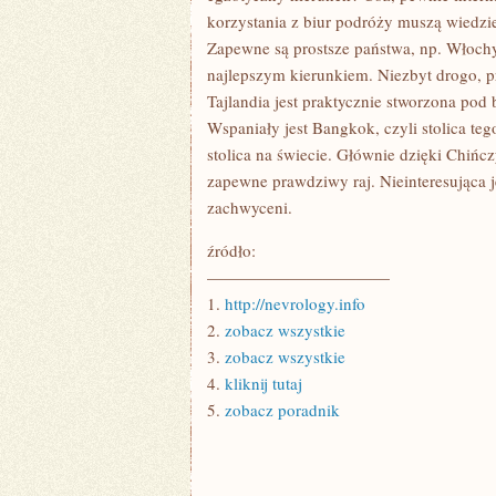
korzystania z biur podróży muszą wiedzie
Zapewne są prostsze państwa, np. Włochy,
najlepszym kierunkiem. Niezbyt drogo, pr
Tajlandia jest praktycznie stworzona pod
Wspaniały jest Bangkok, czyli stolica teg
stolica na świecie. Głównie dzięki Chińc
zapewne prawdziwy raj. Nieinteresująca j
zachwyceni.
źródło:
———————————
1.
http://nevrology.info
2.
zobacz wszystkie
3.
zobacz wszystkie
4.
kliknij tutaj
5.
zobacz poradnik