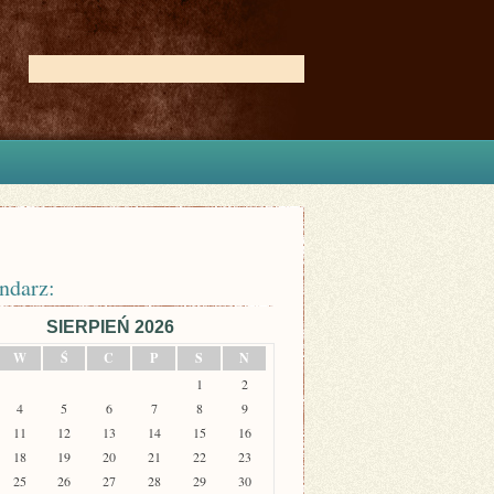
ndarz:
SIERPIEŃ 2026
W
Ś
C
P
S
N
1
2
4
5
6
7
8
9
11
12
13
14
15
16
18
19
20
21
22
23
25
26
27
28
29
30