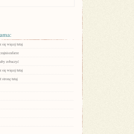
ama:
się więcej tutaj
zajniszafarze
 aby zobaczyć
się więcej tutaj
 stronę tutaj