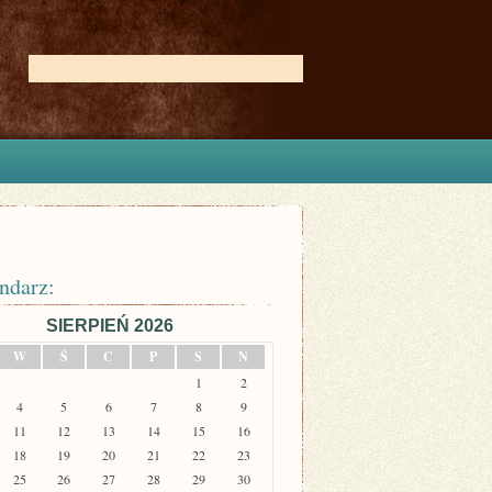
ndarz:
SIERPIEŃ 2026
W
Ś
C
P
S
N
1
2
4
5
6
7
8
9
11
12
13
14
15
16
18
19
20
21
22
23
25
26
27
28
29
30