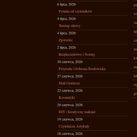
6 lipca, 2026
pa
Pytania od czytelników
wr
4 lipca, 2026
si
Trening siłowy
li
4 lipca, 2026
Zgorzelec
cz
2 lipca, 2026
ma
Bezpieczeństwo i Normy
kw
30 czerwca, 2026
ma
Przyroda i Ochrona Środowiska
lu
27 czerwca, 2026
Mali Geniusze
st
22 czerwca, 2026
gr
Kosmetyki
20 czerwca, 2026
DIY i kreatywny makijaż
19 czerwca, 2026
Czytelnicze Artykuły
18 czerwca, 2026