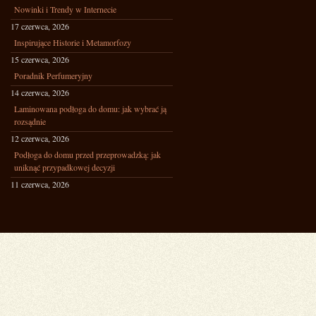
Nowinki i Trendy w Internecie
17 czerwca, 2026
Inspirujące Historie i Metamorfozy
15 czerwca, 2026
Poradnik Perfumeryjny
14 czerwca, 2026
Laminowana podłoga do domu: jak wybrać ją
rozsądnie
12 czerwca, 2026
Podłoga do domu przed przeprowadzką: jak
uniknąć przypadkowej decyzji
11 czerwca, 2026