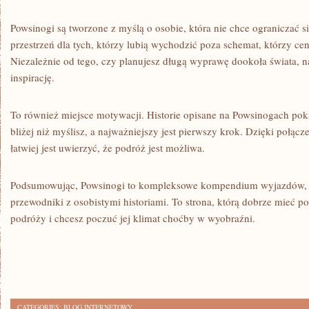
Powsinogi są tworzone z myślą o osobie, która nie chce ograniczać si
przestrzeń dla tych, którzy lubią wychodzić poza schemat, którzy ce
Niezależnie od tego, czy planujesz długą wyprawę dookoła świata, na 
inspirację.
To również miejsce motywacji. Historie opisane na Powsinogach po
bliżej niż myślisz, a najważniejszy jest pierwszy krok. Dzięki połą
łatwiej jest uwierzyć, że podróż jest możliwa.
Podsumowując, Powsinogi to kompleksowe kompendium wyjazdów, k
przewodniki z osobistymi historiami. To strona, którą dobrze mieć po
podróży i chcesz poczuć jej klimat choćby w wyobraźni.
CATEGORIES:
BLOG INTERNETOWY