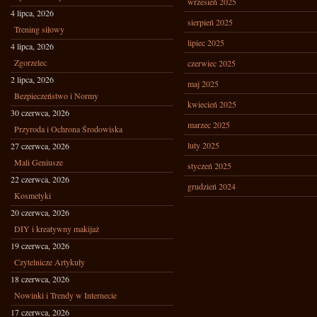
wrzesień 2025
4 lipca, 2026
sierpień 2025
Trening siłowy
lipiec 2025
4 lipca, 2026
Zgorzelec
czerwiec 2025
2 lipca, 2026
maj 2025
Bezpieczeństwo i Normy
kwiecień 2025
30 czerwca, 2026
marzec 2025
Przyroda i Ochrona Środowiska
luty 2025
27 czerwca, 2026
Mali Geniusze
styczeń 2025
22 czerwca, 2026
grudzień 2024
Kosmetyki
20 czerwca, 2026
DIY i kreatywny makijaż
19 czerwca, 2026
Czytelnicze Artykuły
18 czerwca, 2026
Nowinki i Trendy w Internecie
17 czerwca, 2026