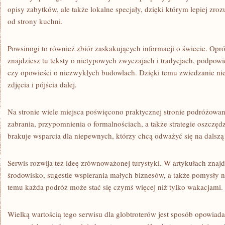
opisy zabytków, ale także lokalne specjały, dzięki którym lepiej zro
od strony kuchni.
Powsinogi to również zbiór zaskakujących informacji o świecie. Op
znajdziesz tu teksty o nietypowych zwyczajach i tradycjach, podpowi
czy opowieści o niezwykłych budowlach. Dzięki temu zwiedzanie nie 
zdjęcia i pójścia dalej.
Na stronie wiele miejsca poświęcono praktycznej stronie podróżowania
zabrania, przypomnienia o formalnościach, a także strategie oszczęd
brakuje wsparcia dla niepewnych, którzy chcą odważyć się na dalszą
Serwis rozwija też ideę zrównoważonej turystyki. W artykułach znajd
środowisko, sugestie wspierania małych biznesów, a także pomysły n
temu każda podróż może stać się czymś więcej niż tylko wakacjami.
Wielką wartością tego serwisu dla globtroterów jest sposób opowiadan