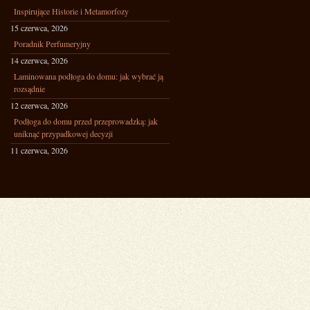
Inspirujące Historie i Metamorfozy
15 czerwca, 2026
Poradnik Perfumeryjny
14 czerwca, 2026
Laminowana podłoga do domu: jak wybrać ją
rozsądnie
12 czerwca, 2026
Podłoga do domu przed przeprowadzką: jak
uniknąć przypadkowej decyzji
11 czerwca, 2026