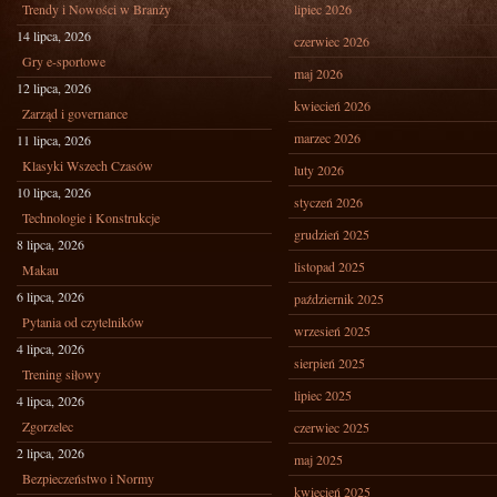
Trendy i Nowości w Branży
lipiec 2026
14 lipca, 2026
czerwiec 2026
Gry e-sportowe
maj 2026
12 lipca, 2026
kwiecień 2026
Zarząd i governance
marzec 2026
11 lipca, 2026
Klasyki Wszech Czasów
luty 2026
10 lipca, 2026
styczeń 2026
Technologie i Konstrukcje
grudzień 2025
8 lipca, 2026
listopad 2025
Makau
6 lipca, 2026
październik 2025
Pytania od czytelników
wrzesień 2025
4 lipca, 2026
sierpień 2025
Trening siłowy
lipiec 2025
4 lipca, 2026
Zgorzelec
czerwiec 2025
2 lipca, 2026
maj 2025
Bezpieczeństwo i Normy
kwiecień 2025