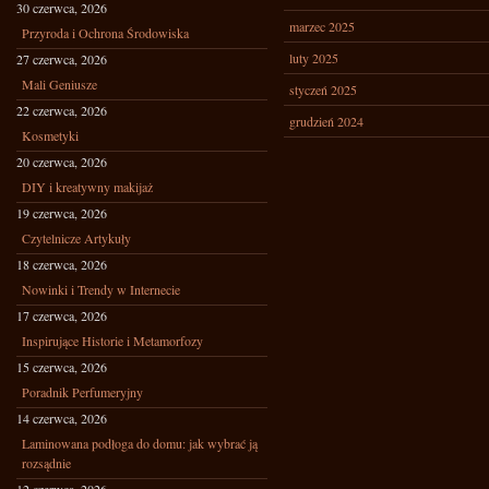
30 czerwca, 2026
marzec 2025
Przyroda i Ochrona Środowiska
luty 2025
27 czerwca, 2026
Mali Geniusze
styczeń 2025
22 czerwca, 2026
grudzień 2024
Kosmetyki
20 czerwca, 2026
DIY i kreatywny makijaż
19 czerwca, 2026
Czytelnicze Artykuły
18 czerwca, 2026
Nowinki i Trendy w Internecie
17 czerwca, 2026
Inspirujące Historie i Metamorfozy
15 czerwca, 2026
Poradnik Perfumeryjny
14 czerwca, 2026
Laminowana podłoga do domu: jak wybrać ją
rozsądnie