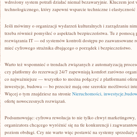
wdrożony system potrafi działać niemal bezawaryjnie. Kluczem jest
technologicznego, który zapewni wsparcie techniczne i elastyczność
Jeśli mówimy o organizacji wydarzeń kulturalnych i zarządzaniu ni
trzeba również pomyśleć o aspektach bezpieczeństwa. Tu z pomocą p
rozwiązania IT — od systemów kontroli dostępu po zaawansowane ro
mieć cyfrowego strażnika dbającego o porządek i bezpieczeństwo.
Warto też wspomnieć o trendach związanych z automatyzacją procesó
czy platformy do rezerwacji 24/7 zapewniają komfort zarówno organi
co najważniejsze — wszystko to można połączyć z platformami ofer
inwestycje, budowa — bo przecież mają one szerokie możliwości inte
Więcej o tym znajdziesz na stronie
Nieruchomości, inwestycje,budo
ofertę nowoczesnych rozwiązań.
Podsumowując: cyfrowa rewolucja to nie tylko chwyt marketingowy,
organizatora chcącego wyróżnić się na tle konkurencji i zagwaran
poziom obsługi. Czy nie warto więc postawić na systemy sprzedaży 