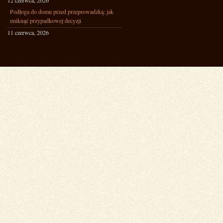
12 czerwca, 2026
Podłoga do domu przed przeprowadzką: jak
uniknąć przypadkowej decyzji
11 czerwca, 2026