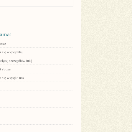
ama:
teraz
się więcej tutaj
więcej szczegółów tutaj
 stronę
 się więcej o nas