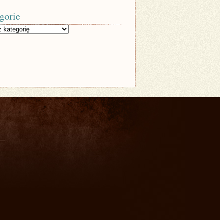
gorie