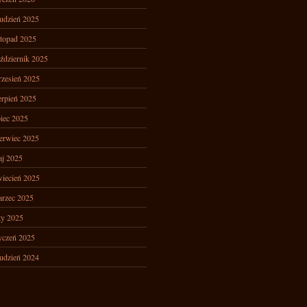
udzień 2025
stopad 2025
ździernik 2025
zesień 2025
erpień 2025
piec 2025
erwiec 2025
j 2025
iecień 2025
rzec 2025
ty 2025
yczeń 2025
udzień 2024