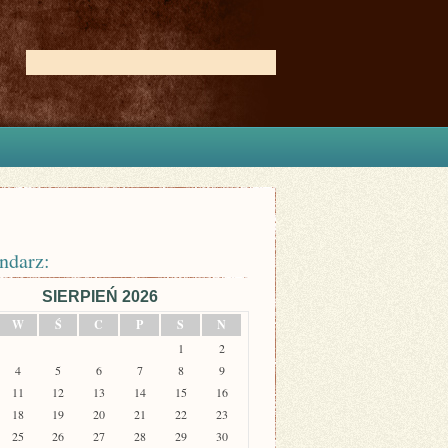
ndarz:
SIERPIEŃ 2026
W
Ś
C
P
S
N
1
2
4
5
6
7
8
9
11
12
13
14
15
16
18
19
20
21
22
23
25
26
27
28
29
30