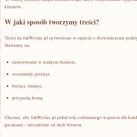
klientów.
W jaki sposób tworzymy treści?
Treści na JakWyslac.pl są tworzone w oparciu o doświadczenie prak
Stawiamy na:
zastosowanie w realnym biznesie,
zrozumiały przekaz,
bieżące zmiany,
przyjazną formę.
Chcemy, aby JakWyslac.pl pełnił rolę codziennego wsparcia dla każd
paczkami – niezależnie od skali biznesu.