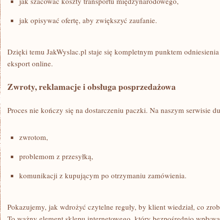
jak szacować koszty transportu międzynarodowego,
jak opisywać ofertę, aby zwiększyć zaufanie.
Dzięki temu JakWyslac.pl staje się kompletnym punktem odniesienia 
eksport online.
Zwroty, reklamacje i obsługa posprzedażowa
Proces nie kończy się na dostarczeniu paczki. Na naszym serwisie d
zwrotom,
problemom z przesyłką,
komunikacji z kupującym po otrzymaniu zamówienia.
Pokazujemy, jak wdrożyć czytelne reguły, by klient wiedział, co zro
To ważny element sklepu internetowego, który bezpośrednio wpływa