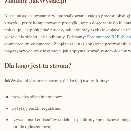
Zadanie JakWyslac.pl
Naszą misją jest wsparcie w uporządkowaniu całego procesu obsługi
koszyka, przez kompletowanie przesyłki, aż po doręczenie do klienta
pokazuje, jak poukładać procesy tak, aby były szybkie, opłacalne 
właściciela sklepu, jak i odbiorcy. Polecamy:
E-commerce B2B (busin
commerce (m-commerce). Znajdziesz u nas konkretne przewodniki st
magazynowych oraz inspiracje, jak zoptymalizować system dostaw w 
Dla kogo jest ta strona?
JakWyslac.pl jest przeznaczony dla każdej osoby, którzy:
prowadzą sklep internetowy,
wysyłają paczki regularnie,
używają marketplace’ów takich jak platformy sprzedażowe, międ
portale ogłoszeniowe,