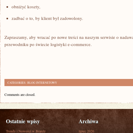
obniżyć koszty,
zadbać o to, by klient był zadowolony.
Zapraszamy, aby wracać po nowe treści na naszym serwisie o nada
przewodniku po świecie logistyki e-commerce.
CATEGORIES:
BLOG INTERNETOWY
Comments are closed.
Ostatnie wpisy
Archiwa
Trendy i Nowości w Branży
lipiec 2026