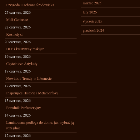
marzec 2025
Przyroda i Ochrona Środowiska
luty 2025
27 czerwca, 2026
Mali Geniusze
styczeń 2025
22 czerwca, 2026
grudzień 2024
Kosmetyki
20 czerwca, 2026
DIY i kreatywny makijaż
19 czerwca, 2026
Czytelnicze Artykuły
18 czerwca, 2026
Nowinki i Trendy w Internecie
17 czerwca, 2026
Inspirujące Historie i Metamorfozy
15 czerwca, 2026
Poradnik Perfumeryjny
14 czerwca, 2026
Laminowana podłoga do domu: jak wybrać ją
rozsądnie
12 czerwca, 2026