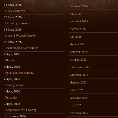
14 lipca, 2026
czerwiec 2026
Gry e-sportowe
maj 2026
12 lipca, 2026
kwiecień 2026
Zarząd i governance
marzec 2026
11 lipca, 2026
Klasyki Wszech Czasów
luty 2026
10 lipca, 2026
styczeń 2026
Technologie i Konstrukcje
grudzień 2025
8 lipca, 2026
listopad 2025
Makau
6 lipca, 2026
październik 2025
Pytania od czytelników
wrzesień 2025
4 lipca, 2026
sierpień 2025
Trening siłowy
lipiec 2025
4 lipca, 2026
Zgorzelec
czerwiec 2025
2 lipca, 2026
maj 2025
Bezpieczeństwo i Normy
kwiecień 2025
30 czerwca, 2026