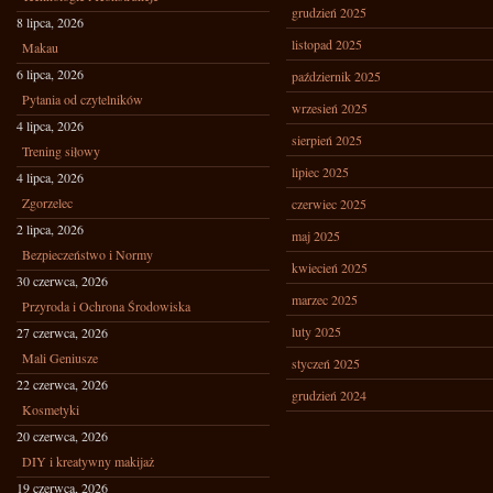
grudzień 2025
8 lipca, 2026
listopad 2025
Makau
6 lipca, 2026
październik 2025
Pytania od czytelników
wrzesień 2025
4 lipca, 2026
sierpień 2025
Trening siłowy
lipiec 2025
4 lipca, 2026
Zgorzelec
czerwiec 2025
2 lipca, 2026
maj 2025
Bezpieczeństwo i Normy
kwiecień 2025
30 czerwca, 2026
marzec 2025
Przyroda i Ochrona Środowiska
luty 2025
27 czerwca, 2026
Mali Geniusze
styczeń 2025
22 czerwca, 2026
grudzień 2024
Kosmetyki
20 czerwca, 2026
DIY i kreatywny makijaż
19 czerwca, 2026