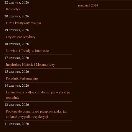
22 czerwca, 2026
grudzień 2024
Kosmetyki
20 czerwca, 2026
DIY i kreatywny makijaż
19 czerwca, 2026
Czytelnicze Artykuły
18 czerwca, 2026
Nowinki i Trendy w Internecie
17 czerwca, 2026
Inspirujące Historie i Metamorfozy
15 czerwca, 2026
Poradnik Perfumeryjny
14 czerwca, 2026
Laminowana podłoga do domu: jak wybrać ją
rozsądnie
12 czerwca, 2026
Podłoga do domu przed przeprowadzką: jak
uniknąć przypadkowej decyzji
11 czerwca, 2026