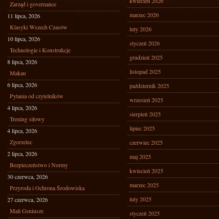
kwiecień 2026
Zarząd i governance
marzec 2026
11 lipca, 2026
Klasyki Wszech Czasów
luty 2026
10 lipca, 2026
styczeń 2026
Technologie i Konstrukcje
grudzień 2025
8 lipca, 2026
listopad 2025
Makau
6 lipca, 2026
październik 2025
Pytania od czytelników
wrzesień 2025
4 lipca, 2026
sierpień 2025
Trening siłowy
lipiec 2025
4 lipca, 2026
Zgorzelec
czerwiec 2025
2 lipca, 2026
maj 2025
Bezpieczeństwo i Normy
kwiecień 2025
30 czerwca, 2026
marzec 2025
Przyroda i Ochrona Środowiska
luty 2025
27 czerwca, 2026
Mali Geniusze
styczeń 2025