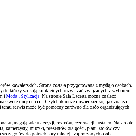
orów kawalerskich. Strona została przygotowana z myślą o osobach,
 tych, którzy szukają konkretnych rozwiązań związanych z wyborem
em i
Moda i Stylizacja
. Na stronie Sala Lacerta można znaleźć
ł swoje miejsce i cel. Czytelnik może dowiedzieć się, jak znaleźć
zięki temu serwis może być pomocny zarówno dla osób organizujących
ne wymagają wielu decyzji, rozmów, rezerwacji i ustaleń. Na stronie
fa, kamerzysty, muzyki, prezentów dla gości, planu stołów czy
ia szczegółów do potrzeb pary młodej i zaproszonych osób.