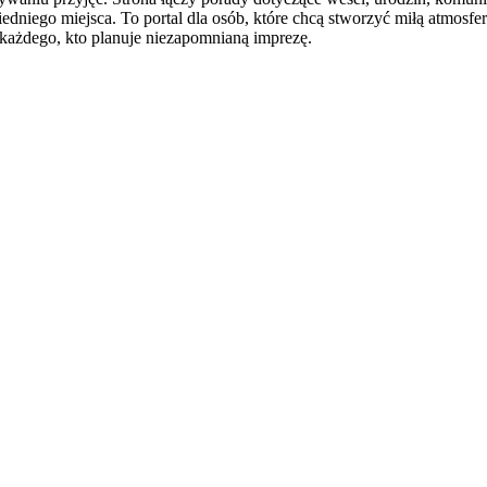
owiedniego miejsca. To portal dla osób, które chcą stworzyć miłą atmosf
ażdego, kto planuje niezapomnianą imprezę.