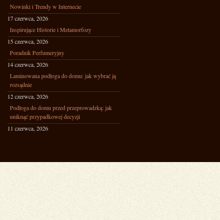
Nowinki i Trendy w Internecie
17 czerwca, 2026
Inspirujące Historie i Metamorfozy
15 czerwca, 2026
Poradnik Perfumeryjny
14 czerwca, 2026
Laminowana podłoga do domu: jak wybrać ją
rozsądnie
12 czerwca, 2026
Podłoga do domu przed przeprowadzką: jak
uniknąć przypadkowej decyzji
11 czerwca, 2026