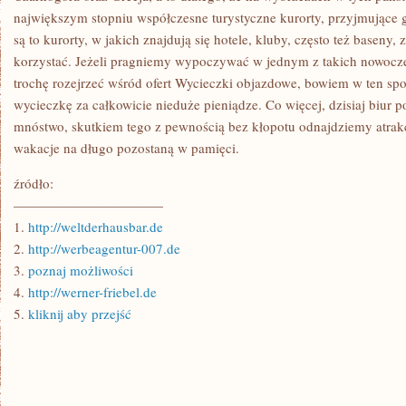
największym stopniu współczesne turystyczne kurorty, przyjmujące g
są to kurorty, w jakich znajdują się hotele, kluby, często też baseny
korzystać. Jeżeli pragniemy wypoczywać w jednym z takich nowocze
trochę rozejrzeć wśród ofert Wycieczki objazdowe, bowiem w ten spo
wycieczkę za całkowicie nieduże pieniądze. Co więcej, dzisiaj biur p
mnóstwo, skutkiem tego z pewnością bez kłopotu odnajdziemy atrakcy
wakacje na długo pozostaną w pamięci.
źródło:
———————————
1.
http://weltderhausbar.de
2.
http://werbeagentur-007.de
3.
poznaj możliwości
4.
http://werner-friebel.de
5.
kliknij aby przejść