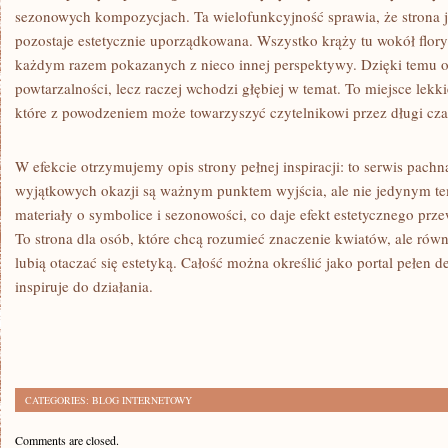
sezonowych kompozycjach. Ta wielofunkcyjność sprawia, że strona je
pozostaje estetycznie uporządkowana. Wszystko krąży tu wokół florys
każdym razem pokazanych z nieco innej perspektywy. Dzięki temu o
powtarzalności, lecz raczej wchodzi głębiej w temat. To miejsce lekki
które z powodzeniem może towarzyszyć czytelnikowi przez długi cz
W efekcie otrzymujemy opis strony pełnej inspiracji: to serwis pach
wyjątkowych okazji są ważnym punktem wyjścia, ale nie jedynym te
materiały o symbolice i sezonowości, co daje efekt estetycznego prz
To strona dla osób, które chcą rozumieć znaczenie kwiatów, ale równi
lubią otaczać się estetyką. Całość można określić jako portal pełen de
inspiruje do działania.
CATEGORIES:
BLOG INTERNETOWY
Comments are closed.