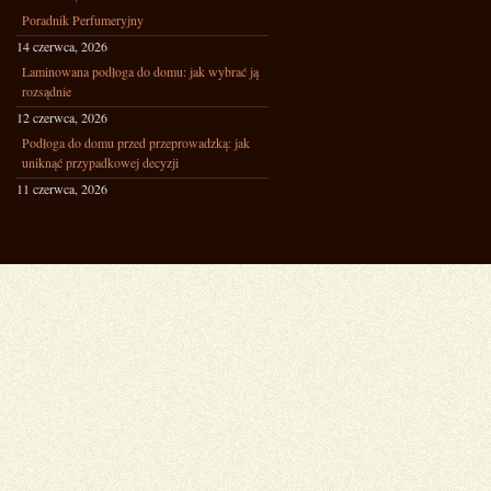
Poradnik Perfumeryjny
14 czerwca, 2026
Laminowana podłoga do domu: jak wybrać ją
rozsądnie
12 czerwca, 2026
Podłoga do domu przed przeprowadzką: jak
uniknąć przypadkowej decyzji
11 czerwca, 2026