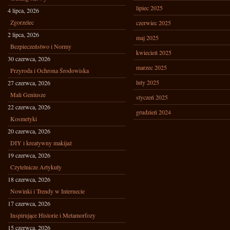
lipiec 2025
4 lipca, 2026
Zgorzelec
czerwiec 2025
2 lipca, 2026
maj 2025
Bezpieczeństwo i Normy
kwiecień 2025
30 czerwca, 2026
marzec 2025
Przyroda i Ochrona Środowiska
luty 2025
27 czerwca, 2026
Mali Geniusze
styczeń 2025
22 czerwca, 2026
grudzień 2024
Kosmetyki
20 czerwca, 2026
DIY i kreatywny makijaż
19 czerwca, 2026
Czytelnicze Artykuły
18 czerwca, 2026
Nowinki i Trendy w Internecie
17 czerwca, 2026
Inspirujące Historie i Metamorfozy
15 czerwca, 2026