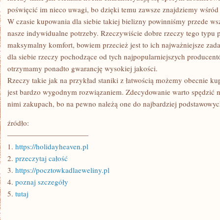
poświęcić im nieco uwagi, bo dzięki temu zawsze znajdziemy wśród 
W czasie kupowania dla siebie takiej bielizny powinniśmy przede w
nasze indywidualne potrzeby. Rzeczywiście dobre rzeczy tego typ
maksymalny komfort, bowiem przecież jest to ich najważniejsze zad
dla siebie rzeczy pochodzące od tych najpopularniejszych producent
otrzymamy ponadto gwarancję wysokiej jakości.
Rzeczy takie jak na przykład staniki z łatwością możemy obecnie kupi
jest bardzo wygodnym rozwiązaniem. Zdecydowanie warto spędzić n
nimi zakupach, bo na pewno należą one do najbardziej podstawowyc
źródło:
———————————
1.
https://holidayheaven.pl
2.
przeczytaj całość
3.
https://pocztowkadlaeweliny.pl
4.
poznaj szczegóły
5.
tutaj