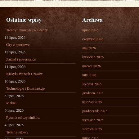
Ostatnie wpisy
Archiwa
Trendy i Nowości w Branży
lipiec 2026
14 lipca, 2026
czerwiec 2026
Gry e-sportowe
maj 2026
12 lipca, 2026
kwiecień 2026
Zarząd i governance
marzec 2026
11 lipca, 2026
Klasyki Wszech Czasów
luty 2026
10 lipca, 2026
styczeń 2026
Technologie i Konstrukcje
grudzień 2025
8 lipca, 2026
listopad 2025
Makau
6 lipca, 2026
październik 2025
Pytania od czytelników
wrzesień 2025
4 lipca, 2026
sierpień 2025
Trening siłowy
lipiec 2025