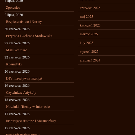
4 lipca, 2026
Zgorzelec
czerwiec 2025
2 lipca, 2026
maj 2025
Bezpieczeństwo i Normy
kwiecień 2025
30 czerwca, 2026
marzec 2025
Przyroda i Ochrona Środowiska
luty 2025
27 czerwca, 2026
Mali Geniusze
styczeń 2025
22 czerwca, 2026
grudzień 2024
Kosmetyki
20 czerwca, 2026
DIY i kreatywny makijaż
19 czerwca, 2026
Czytelnicze Artykuły
18 czerwca, 2026
Nowinki i Trendy w Internecie
17 czerwca, 2026
Inspirujące Historie i Metamorfozy
15 czerwca, 2026
Poradnik Perfumeryjny