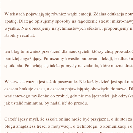
W tekstach pojawiają się również wątki emocji. Zdalna edukacja pot
apatiię. Dlatego opisujemy sposoby na łagodzenie stresu: mikro-naw
wysiłku. Nie obiecujemy natychmiastowych efektów; proponujemy nar
stabilny rezultat.
ten blog to również przestrzeń dla nauczycieli, którzy chcą prowadzi
bardziej angażujący. Poruszamy kwestie budowania lekcji, feedback
spotkania. Pojawiają się także pomysły na zadania, które można do
W serwisie ważna jest też dopasowanie. Nie każdy dzień jest spokojn
czasem brakuje czasu, a czasem pojawiają się obowiązki domowe. D
wariantowego myślenia: co zrobić, gdy nie ma łączności, jak odzyska
jak ustalić minimum, by nadal iść do przodu.
Całość łączy myśl, że szkoła online może być przyjazna, o ile stoi z
blogu znajdziesz treści o motywacji, o technologii, o komunikacji i o 