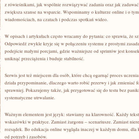
z rówieśnikami, jak wspólnie rozwiązywać zadania oraz jak zadawać
zwiększa szanse na wsparcie. Wspominamy o kulturze online i o tym
wiadomościach, na czatach i podczas spotkań wideo.
W opisach i artykułach często wracamy do pytania: co sprawia, że sz
Odpowiedź zwykle kryje się w połączeniu systemu z prostymi zasa
podejście małymi porcjami, gdzie ważniejsze od sprintów jest kons
uniknąć przeciążenia i buduje stabilność.
Serwis jest też miejscem dla osób, które chcą ogarnąć proces uczeni
działa przypominanie, dlaczego warto robić przerwy i jak zmieniać 
sprawniej. Pokazujemy także, jak przygotować się do testu bez paniki
systematyczne utrwalanie.
Ważnym elementem jest język: stawiamy na klarowność. Każdy teks
wskazówki w praktyce. Zamiast żargonu – scenariusze. Zamiast nie
rozsądek. Bo edukacja online wygląda inaczej w każdym domu, dla 
od potrzeb i zasobów.