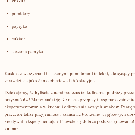
kuskus
pomidory
papryka
cukinia
suszona papryka
Kuskus‌ z warzywami i ⁤suszonymi pomidorami⁢ to ⁣lekki, ale sycący‌ 
sprawdzi się jako danie obiadowe lub kolacyjne.
Dziękujemy, że byliście z nami podczas tej kulinarnej podróży przez
przysmaków! ⁢Mamy nadzieję, że nasze przepisy i inspiracje zainspi
eksperymentowania w kuchni⁣ i odkrywania nowych smaków. Pamiętajci
praca, ⁢ale ⁤także przyjemność i szansa na ​tworzenie ​wyjątkowych d
kreatywni, eksperymentujcie i bawcie się dobrze podczas gotowania!
kulinar