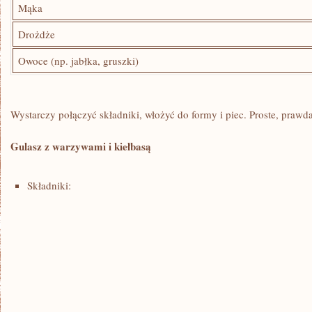
Mąka
Drożdże
Owoce ‍(np. jabłka, gruszki)
Wystarczy połączyć składniki, włożyć do ​formy i⁣ piec. Proste, ‌prawd
Gulasz z warzywami i kiełbasą
Składniki: