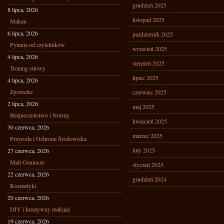
grudzień 2025
8 lipca, 2026
listopad 2025
Makau
6 lipca, 2026
październik 2025
Pytania od czytelników
wrzesień 2025
4 lipca, 2026
sierpień 2025
Trening siłowy
lipiec 2025
4 lipca, 2026
Zgorzelec
czerwiec 2025
2 lipca, 2026
maj 2025
Bezpieczeństwo i Normy
kwiecień 2025
30 czerwca, 2026
marzec 2025
Przyroda i Ochrona Środowiska
luty 2025
27 czerwca, 2026
Mali Geniusze
styczeń 2025
22 czerwca, 2026
grudzień 2024
Kosmetyki
20 czerwca, 2026
DIY i kreatywny makijaż
19 czerwca, 2026