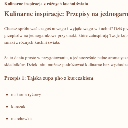
Kulinarne inspiracje ⁤z różnych kuchni świata
Kulinarne inspiracje: Przepisy na jednogar
Chcesz spróbować‌ czegoś nowego i wyjątkowego w kuchni? Dziś⁣ prz
przepisów na jednogarnkowe przysmaki,⁣ które zainspirują ‌Twoje ku
smaki ⁤z​ różnych kuchni świata.
Są to dania⁣ proste ⁤w przygotowaniu, a jednocześnie pełne ⁢aromatyc
składników. Dzięki ‌nim ‍możesz podróżować​ kulinarne bez wychodz
Przepis 1:⁤ Tajska zupa pho z⁢ kurczakiem
makaron⁤ ryżowy
kurczak
marchewka