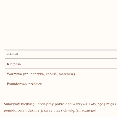
Składnik
Kiełbasa
Warzywa (np. papryka, cebula,⁤ marchew)
Pomidorowy przecier
Smażymy kiełbasę i dodajemy pokrojone warzywa. Gdy będą miękkie,
pomidorowy i dusimy jeszcze przez ‌chwilę. ⁣Smacznego!