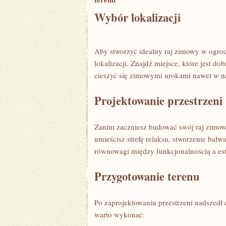
Wybór lokalizacji
Aby stworzyć idealny raj zimowy w ogro
lokalizacji. Znajdź⁣ miejsce, które jest d
cieszyć się zimowymi urokami⁢ nawet w na
Projektowanie przestrzeni
Zanim zaczniesz budować swój raj⁣ zimowy,
umieścisz strefę relaksu, stworzenie bałw
równowagi‍ między funkcjonalnością a est
Przygotowanie terenu
Po zaprojektowaniu przestrzeni nadszedł 
warto wykonać: