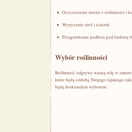
Oczyszczenie terenu z roślinności i k
Wytyczenie stref i ścieżek
Przygotowanie podłoża pod budowę ba
Wybór roślinności
Roślinność odgrywa ważną rolę⁤ w zimowy
które będą ⁤ozdobą Twojego rajskiego zaką
będą doskonałym wyborem.