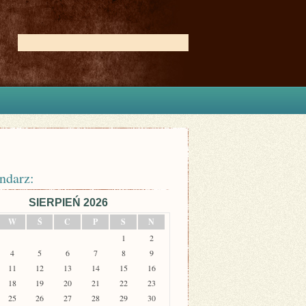
ndarz:
SIERPIEŃ 2026
W
Ś
C
P
S
N
1
2
4
5
6
7
8
9
11
12
13
14
15
16
18
19
20
21
22
23
25
26
27
28
29
30