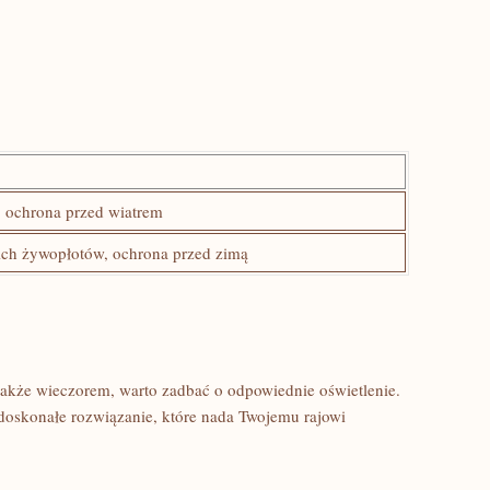
 ochrona przed wiatrem
ich żywopłotów, ochrona przed zimą
akże wieczorem, warto zadbać o odpowiednie oświetlenie.
 doskonałe rozwiązanie, które nada Twojemu rajowi