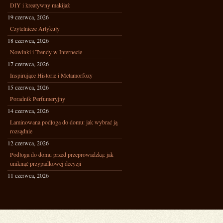
DIY i kreatywny makijaż
19 czerwca, 2026
Czytelnicze Artykuły
18 czerwca, 2026
Nowinki i Trendy w Internecie
17 czerwca, 2026
Inspirujące Historie i Metamorfozy
15 czerwca, 2026
Poradnik Perfumeryjny
14 czerwca, 2026
Laminowana podłoga do domu: jak wybrać ją
rozsądnie
12 czerwca, 2026
Podłoga do domu przed przeprowadzką: jak
uniknąć przypadkowej decyzji
11 czerwca, 2026