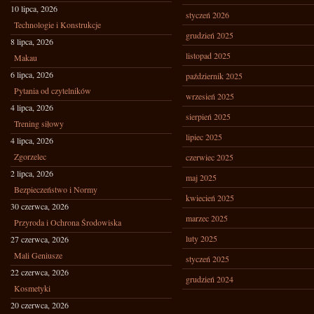
10 lipca, 2026
styczeń 2026
Technologie i Konstrukcje
grudzień 2025
8 lipca, 2026
listopad 2025
Makau
6 lipca, 2026
październik 2025
Pytania od czytelników
wrzesień 2025
4 lipca, 2026
sierpień 2025
Trening siłowy
lipiec 2025
4 lipca, 2026
Zgorzelec
czerwiec 2025
2 lipca, 2026
maj 2025
Bezpieczeństwo i Normy
kwiecień 2025
30 czerwca, 2026
marzec 2025
Przyroda i Ochrona Środowiska
luty 2025
27 czerwca, 2026
Mali Geniusze
styczeń 2025
22 czerwca, 2026
grudzień 2024
Kosmetyki
20 czerwca, 2026