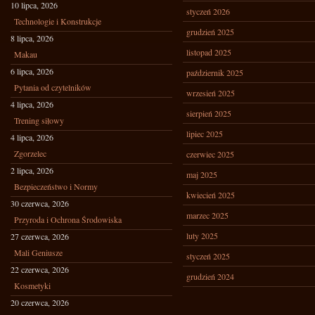
10 lipca, 2026
styczeń 2026
Technologie i Konstrukcje
grudzień 2025
8 lipca, 2026
listopad 2025
Makau
6 lipca, 2026
październik 2025
Pytania od czytelników
wrzesień 2025
4 lipca, 2026
sierpień 2025
Trening siłowy
lipiec 2025
4 lipca, 2026
Zgorzelec
czerwiec 2025
2 lipca, 2026
maj 2025
Bezpieczeństwo i Normy
kwiecień 2025
30 czerwca, 2026
marzec 2025
Przyroda i Ochrona Środowiska
luty 2025
27 czerwca, 2026
Mali Geniusze
styczeń 2025
22 czerwca, 2026
grudzień 2024
Kosmetyki
20 czerwca, 2026