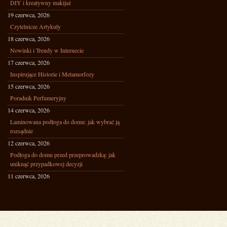
DIY i kreatywny makijaż
19 czerwca, 2026
Czytelnicze Artykuły
18 czerwca, 2026
Nowinki i Trendy w Internecie
17 czerwca, 2026
Inspirujące Historie i Metamorfozy
15 czerwca, 2026
Poradnik Perfumeryjny
14 czerwca, 2026
Laminowana podłoga do domu: jak wybrać ją
rozsądnie
12 czerwca, 2026
Podłoga do domu przed przeprowadzką: jak
uniknąć przypadkowej decyzji
11 czerwca, 2026