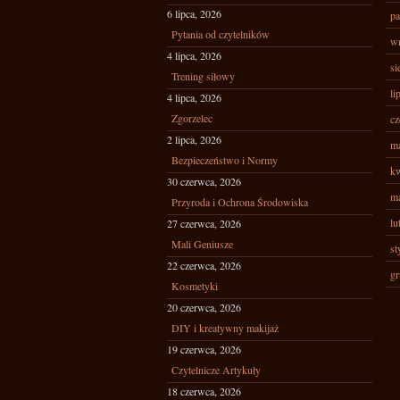
6 lipca, 2026
pa
Pytania od czytelników
wr
4 lipca, 2026
si
Trening siłowy
li
4 lipca, 2026
Zgorzelec
cz
2 lipca, 2026
ma
Bezpieczeństwo i Normy
kw
30 czerwca, 2026
ma
Przyroda i Ochrona Środowiska
lu
27 czerwca, 2026
Mali Geniusze
st
22 czerwca, 2026
gr
Kosmetyki
20 czerwca, 2026
DIY i kreatywny makijaż
19 czerwca, 2026
Czytelnicze Artykuły
18 czerwca, 2026