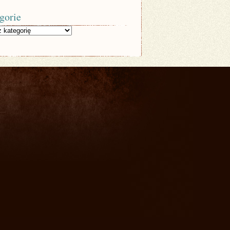
gorie