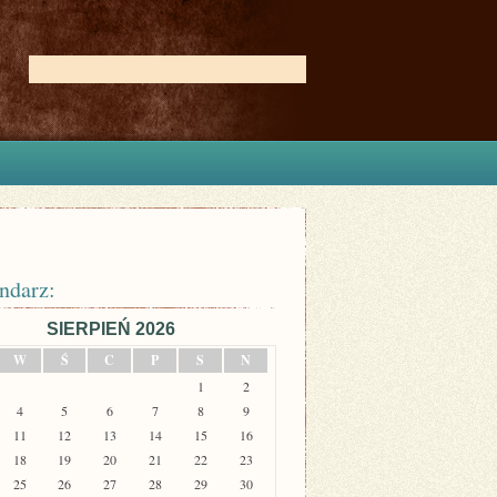
ndarz:
SIERPIEŃ 2026
W
Ś
C
P
S
N
1
2
4
5
6
7
8
9
11
12
13
14
15
16
18
19
20
21
22
23
25
26
27
28
29
30