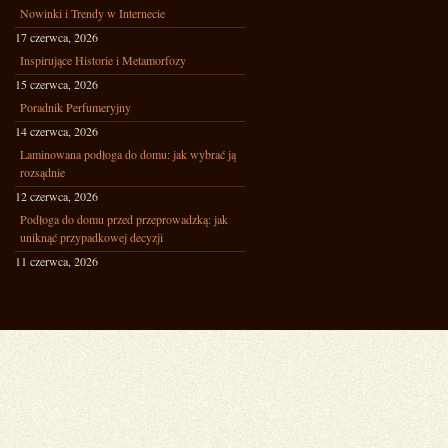
Nowinki i Trendy w Internecie
17 czerwca, 2026
Inspirujące Historie i Metamorfozy
15 czerwca, 2026
Poradnik Perfumeryjny
14 czerwca, 2026
Laminowana podłoga do domu: jak wybrać ją
rozsądnie
12 czerwca, 2026
Podłoga do domu przed przeprowadzką: jak
uniknąć przypadkowej decyzji
11 czerwca, 2026