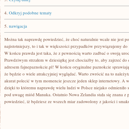
4.
Odkryj podobne tematy
5.
nawigacja
Można tak naprawdę powiedzieć, że choć naturalnie wcale nie jest po
najistotniejszy, to i tak w większości przypadków przywiązujemy do
W końcu prawda jest taka, że z pewnością warto zadbać o swoją urod
Prawdziwym strzałem w dziesiątkę jest chociażby to, aby zajrzeć do 
adresem fajnepaznokcie.pl! W końcu oryginalne paznokcie sprawiaj
że będzie o wiele atrakcyjniej wyglądać. Warto zwrócić na to należ
akurat polecić w tym momencie jeszcze jeden sklep internetowy. A wi
dzięki to któremu naprawdę wielu ludzi w Polsce niejako odmieniło
pod uwagę miód Manuka. Ostatnio Nowa Zelandia stała się znana z
powiedzieć, iż będziesz ze wszech miar zadowolony z jakości i smak