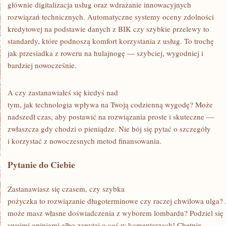
głównie digitalizacja usług oraz wdrażanie innowacyjnych
rozwiązań technicznych. Automatyczne systemy oceny zdolności
kredytowej na podstawie danych z BIK czy szybkie przelewy to
standardy, które podnoszą komfort korzystania z usług. To trochę
jak przesiadka z roweru na hulajnogę — szybciej, wygodniej i
bardziej nowocześnie.
A czy zastanawiałeś się kiedyś nad
tym, jak technologia wpływa na Twoją codzienną wygodę? Może
nadszedł czas, aby postawić na rozwiązania proste i skuteczne —
zwłaszcza gdy chodzi o pieniądze. Nie bój się pytać o szczegóły
i korzystać z nowoczesnych metod finansowania.
Pytanie do Ciebie
Zastanawiasz się czasem, czy szybka
pożyczka to rozwiązanie długoterminowe czy raczej chwilowa ulga?
może masz własne doświadczenia z wyborem lombardu? Podziel się
swoimi opiniami albo zapytaj o coś w komentarzach! Chętnie