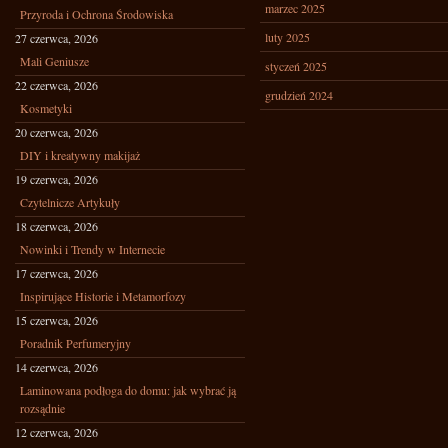
marzec 2025
Przyroda i Ochrona Środowiska
luty 2025
27 czerwca, 2026
Mali Geniusze
styczeń 2025
22 czerwca, 2026
grudzień 2024
Kosmetyki
20 czerwca, 2026
DIY i kreatywny makijaż
19 czerwca, 2026
Czytelnicze Artykuły
18 czerwca, 2026
Nowinki i Trendy w Internecie
17 czerwca, 2026
Inspirujące Historie i Metamorfozy
15 czerwca, 2026
Poradnik Perfumeryjny
14 czerwca, 2026
Laminowana podłoga do domu: jak wybrać ją
rozsądnie
12 czerwca, 2026