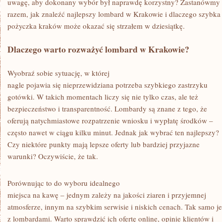
uwagę, aby dokonany wybór był naprawdę korzystny? Zastanówmy 
razem, jak znaleźć najlepszy lombard w Krakowie i dlaczego szybka
pożyczka kraków może okazać się strzałem w dziesiątkę.
Dlaczego warto rozważyć lombard w Krakowie?
Wyobraź sobie sytuację, w której
nagle pojawia się nieprzewidziana potrzeba szybkiego zastrzyku
gotówki. W takich momentach liczy się nie tylko czas, ale też
bezpieczeństwo i transparentność. Lombardy są znane z tego, że
oferują natychmiastowe rozpatrzenie wniosku i wypłatę środków –
często nawet w ciągu kilku minut. Jednak jak wybrać ten najlepszy?
Czy niektóre punkty mają lepsze oferty lub bardziej przyjazne
warunki? Oczywiście, że tak.
Porównując to do wyboru idealnego
miejsca na kawę – jednym zależy na jakości ziaren i przyjemnej
atmosferze, innym na szybkim serwisie i niskich cenach. Tak samo je
z lombardami. Warto sprawdzić ich ofertę online, opinie klientów i