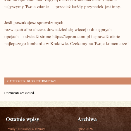
usłyszymy Twoje zdanie — przecież każdy przypadek jest inny.
Jeśli poszukujesz sprawdzonych
rozwiązań albo chcesz dowiedzieć się więcej o dostępnych
opcjach – odwiedź stronę https://tepron.com.pl i sprawdź ofertę
najlepszego lombardu w Krakowie. Czekamy na Twoje komentarze!
CATEGORIES:
BLOG INTERNETOWY
Comments are closed.
Ostatnie wpisy
Archiwa
Trendy i Nowości w Branży
lipiec 2026