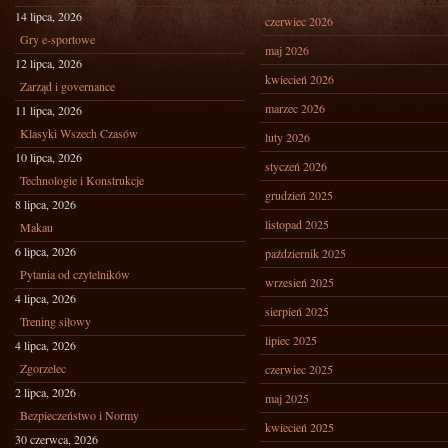
14 lipca, 2026
czerwiec 2026
Gry e-sportowe
maj 2026
12 lipca, 2026
kwiecień 2026
Zarząd i governance
marzec 2026
11 lipca, 2026
Klasyki Wszech Czasów
luty 2026
10 lipca, 2026
styczeń 2026
Technologie i Konstrukcje
grudzień 2025
8 lipca, 2026
listopad 2025
Makau
6 lipca, 2026
październik 2025
Pytania od czytelników
wrzesień 2025
4 lipca, 2026
sierpień 2025
Trening siłowy
lipiec 2025
4 lipca, 2026
Zgorzelec
czerwiec 2025
2 lipca, 2026
maj 2025
Bezpieczeństwo i Normy
kwiecień 2025
30 czerwca, 2026