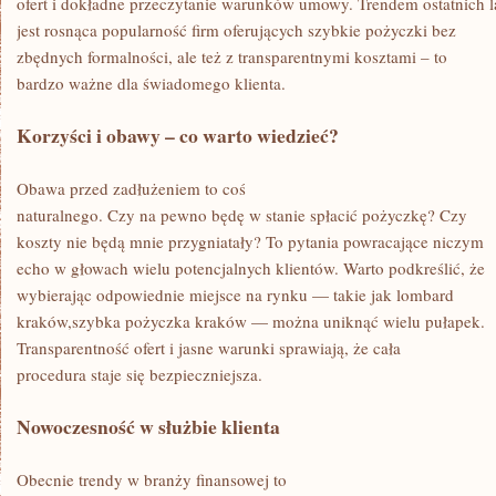
ofert i dokładne przeczytanie warunków umowy. Trendem ostatnich l
jest rosnąca popularność firm oferujących szybkie pożyczki bez
zbędnych formalności, ale też z transparentnymi kosztami – to
bardzo ważne dla świadomego klienta.
Korzyści i obawy – co warto wiedzieć?
Obawa przed zadłużeniem to coś
naturalnego. Czy na pewno będę w stanie spłacić pożyczkę? Czy
koszty nie będą mnie przygniatały? To pytania powracające niczym
echo w głowach wielu potencjalnych klientów. Warto podkreślić, że
wybierając odpowiednie miejsce na rynku — takie jak lombard
kraków,szybka pożyczka kraków — można uniknąć wielu pułapek.
Transparentność ofert i jasne warunki sprawiają, że cała
procedura staje się bezpieczniejsza.
Nowoczesność w służbie klienta
Obecnie trendy w branży finansowej to