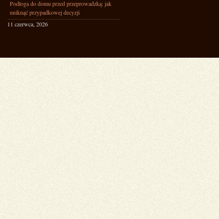
Podłoga do domu przed przeprowadzką: jak
uniknąć przypadkowej decyzji
11 czerwca, 2026