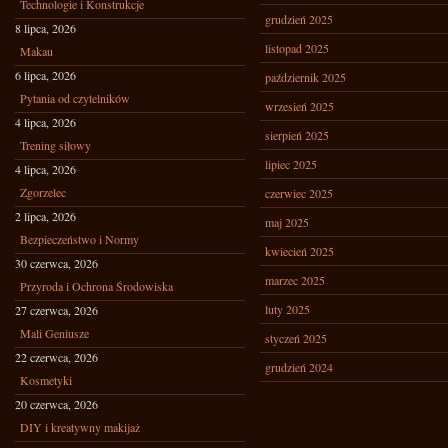
Technologie i Konstrukcje
grudzień 2025
8 lipca, 2026
listopad 2025
Makau
6 lipca, 2026
październik 2025
Pytania od czytelników
wrzesień 2025
4 lipca, 2026
sierpień 2025
Trening siłowy
lipiec 2025
4 lipca, 2026
Zgorzelec
czerwiec 2025
2 lipca, 2026
maj 2025
Bezpieczeństwo i Normy
kwiecień 2025
30 czerwca, 2026
marzec 2025
Przyroda i Ochrona Środowiska
luty 2025
27 czerwca, 2026
Mali Geniusze
styczeń 2025
22 czerwca, 2026
grudzień 2024
Kosmetyki
20 czerwca, 2026
DIY i kreatywny makijaż