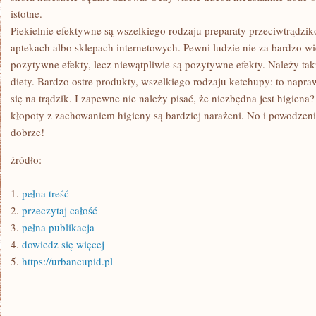
istotne.
Piekielnie efektywne są wszelkiego rodzaju preparaty przeciwtrądzi
aptekach albo sklepach internetowych. Pewni ludzie nie za bardzo wi
pozytywne efekty, lecz niewątpliwie są pozytywne efekty. Należy 
diety. Bardzo ostre produkty, wszelkiego rodzaju ketchupy: to napr
się na trądzik. I zapewne nie należy pisać, że niezbędna jest higiena
kłopoty z zachowaniem higieny są bardziej narażeni. No i powodzeni
dobrze!
źródło:
———————————
1.
pełna treść
2.
przeczytaj całość
3.
pełna publikacja
4.
dowiedz się więcej
5.
https://urbancupid.pl