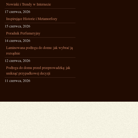
Nowinki i Trendy w Internecie
17 czerwca, 2026
Inspirujące Historie i Metamorfozy
15 czerwca, 2026
Poradnik Perfumeryjny
14 czerwca, 2026
Laminowana podłoga do domu: jak wybrać ją
rozsądnie
12 czerwca, 2026
Podłoga do domu przed przeprowadzką: jak
uniknąć przypadkowej decyzji
11 czerwca, 2026